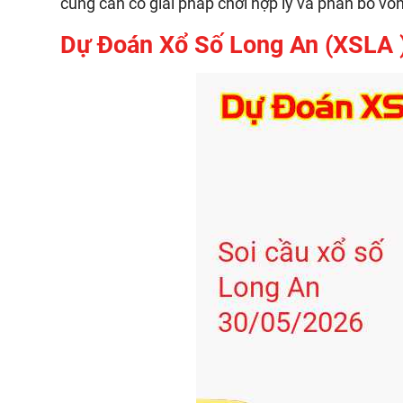
cũng cần có giải pháp chơi hợp lý và phân bổ vốn
Dự Đoán Xổ Số Long An (XSLA 