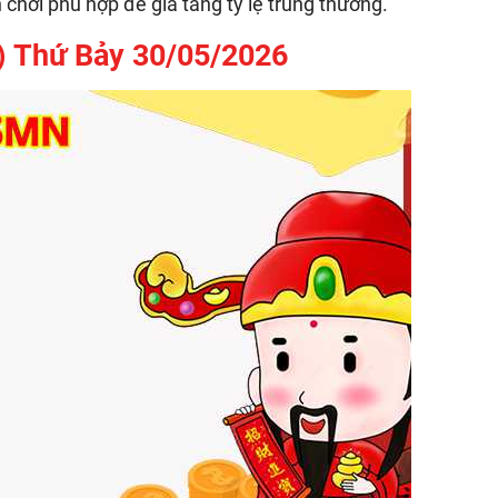
 chơi phù hợp để gia tăng tỷ lệ trúng thưởng.
) Thứ Bảy 30/05/2026