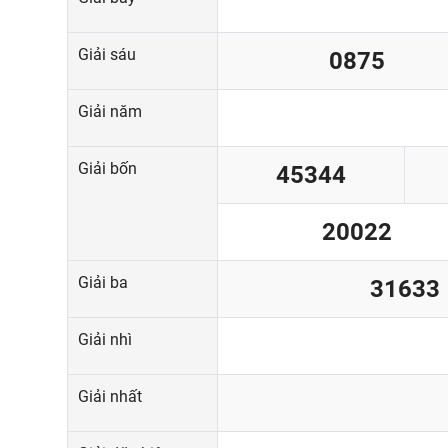
Giải sáu
0875
Giải năm
Giải bốn
45344
20022
Giải ba
31633
Giải nhì
Giải nhất