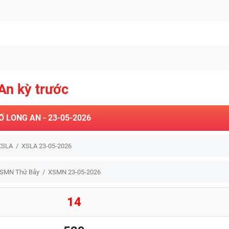
An kỳ trước
Ố LONG AN - 23-05-2026
XSLA
XSLA 23-05-2026
SMN Thứ Bảy
XSMN 23-05-2026
14