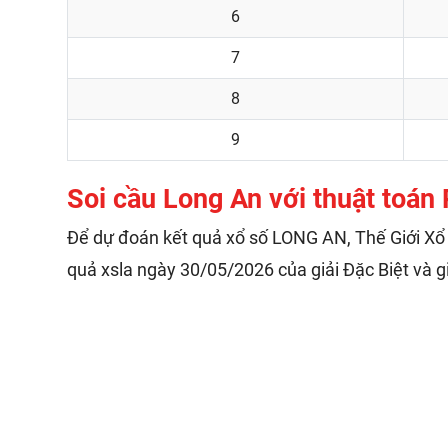
6
7
8
9
Soi cầu Long An với thuật toán
Để dự đoán kết quả xổ số LONG AN, Thế Giới Xổ
quả xsla ngày 30/05/2026 của giải Đặc Biệt và g