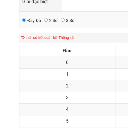
Giải đặc biệt
Đầy Đủ
2 Số
3 Số
Lịch sử kết quả
Thống kê
Đầu
0
1
2
3
4
5