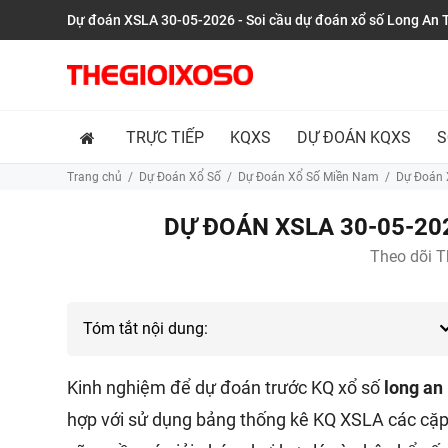
Dự đoán XSLA 30-05-2026 - Soi cầu dự đoán xổ số Long An
TRỰC TIẾP
KQXS
DỰ ĐOÁN KQXS
S
Trang chủ
Dự Đoán Xổ Số
Dự Đoán Xổ Số Miền Nam
Dự Đoán 
DỰ ĐOÁN XSLA 30-05-202
Theo dõi T
Tóm tắt nội dung:
Kinh nghiệm để dự đoán trước KQ xổ số
long an
hợp với sử dụng bảng thống kê KQ XSLA các cặp