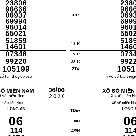
23806
238
96666
966
06937
069
3TR
69994
699
96014
960
55021
550
51859
518
10TR
14601
146
07348
073
15TR
99220
992
30TR
105199
1051
2Tỷ
số tại: thegioixoso
In vé số tại: theg
06/06
SỐ MIỀN NAM
XỔ SỐ MIỀN
ổ số miền Nam
Xổ số miền N
2026
ổ số miền Nam
Xổ số miền N
LONG AN
LONG 
T.Bảy
.
.
06
0
100N
114
11
200N