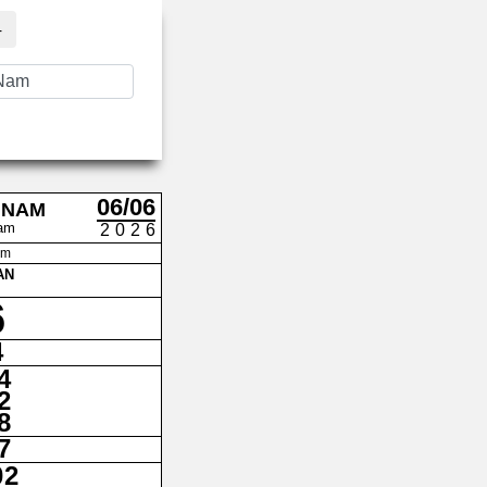
4
06/06
 NAM
am
2026
am
AN
6
4
4
2
8
7
02