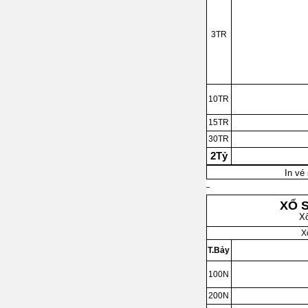
3TR
10TR
15TR
30TR
2Tỷ
In vé 
XỔ 
X
X
T.Bảy
100N
200N