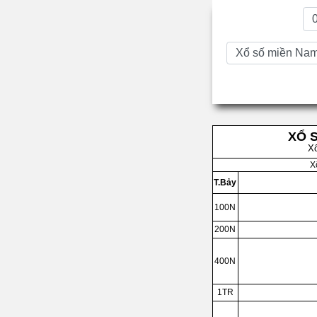
XỔ 
X
X
T.Bảy
100N
200N
400N
1TR