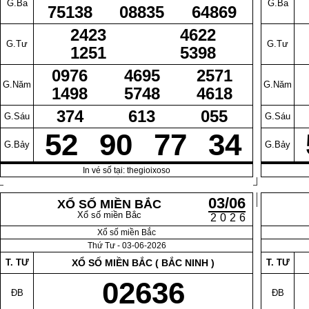
G.Ba
G.Ba
75138
08835
64869
2423
4622
G.Tư
G.Tư
1251
5398
0976
4695
2571
G.Năm
G.Năm
1498
5748
4618
374
613
055
G.Sáu
G.Sáu
52
90
77
34
G.Bảy
G.Bảy
In vé số tại: thegioixoso
03/06
XỔ SỐ MIỀN BẮC
Xổ số miền Bắc
2026
Xổ số miền Bắc
Thứ Tư - 03-06-2026
T. TƯ
XỔ SỐ MIỀN BẮC ( BẮC NINH )
T. TƯ
02636
ĐB
ĐB