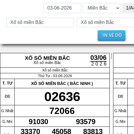
1/A
IN VÉ DÒ
03/06
XỔ SỐ MIỀN BẮC
Xổ số miền Bắc
2026
Xổ số miền Bắc
Thứ Tư - 03-06-2026
T. TƯ
XỔ SỐ MIỀN BẮC ( BẮC NINH )
T. TƯ
02636
ĐB
ĐB
72066
G.Nhất
G.Nhất
91030
93579
G.Nhì
G.Nhì
33370
45058
83813