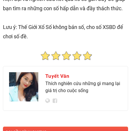
bạn tìm ra những con số hấp dẫn và đầy thách thức.
Lưu ý: Thế Giới Xổ Số không bán số, cho số XSBD để
chơi số đề.
Tuyết Vân
Thích nghiên cứu những gì mang lại
giá trị cho cuộc sống