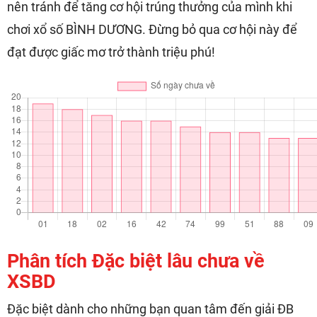
nên tránh để tăng cơ hội trúng thưởng của mình khi
chơi xổ số BÌNH DƯƠNG. Đừng bỏ qua cơ hội này để
đạt được giấc mơ trở thành triệu phú!
Phân tích Đặc biệt lâu chưa về
XSBD
Đặc biệt dành cho những bạn quan tâm đến giải ĐB