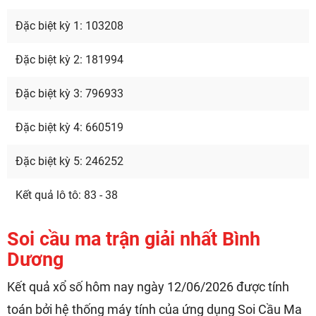
Đặc biệt kỳ 1:
103208
Đặc biệt kỳ 2:
181994
Đặc biệt kỳ 3:
796933
Đặc biệt kỳ 4:
660519
Đặc biệt kỳ 5:
246252
Kết quả lô tô:
83 - 38
Soi cầu ma trận giải nhất Bình
Dương
Kết quả xổ số hôm nay ngày 12/06/2026 được tính
toán bởi hệ thống máy tính của ứng dụng Soi Cầu Ma