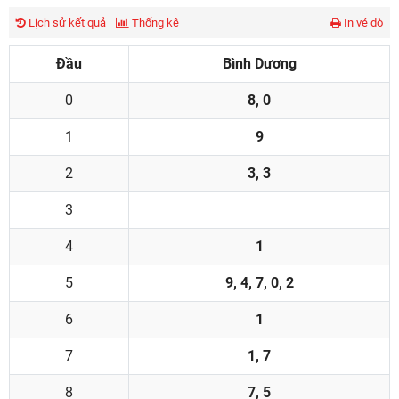
Lịch sử kết quả
Thống kê
In vé dò
Đầu
Bình Dương
0
8, 0
1
9
2
3, 3
3
4
1
5
9, 4, 7, 0, 2
6
1
7
1, 7
8
7, 5