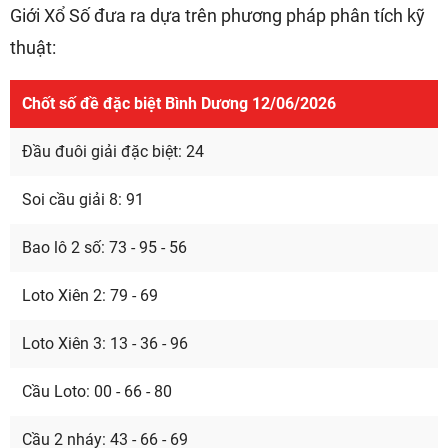
Giới Xổ Số đưa ra dựa trên phương pháp phân tích kỹ
thuật:
Chốt số đề đặc biệt Bình Dương 12/06/2026
Đầu đuôi giải đặc biệt: 24
Soi cầu giải 8: 91
Bao lô 2 số: 73 - 95 - 56
Loto Xiên 2: 79 - 69
Loto Xiên 3: 13 - 36 - 96
Cầu Loto: 00 - 66 - 80
Cầu 2 nháy: 43 - 66 - 69