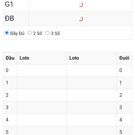
G1
ĐB
Đầy Đủ
2 Số
3 Số
Đầu
Loto
Loto
Đuôi
0
0
1
1
2
2
3
3
4
4
5
5