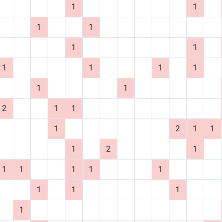
1
1
1
1
1
1
1
1
1
1
1
1
2
1
1
1
2
1
1
1
2
1
1
1
1
1
1
1
1
1
1