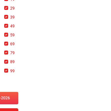
8
29
8
39
8
49
8
59
8
69
8
79
8
89
8
99
-2026