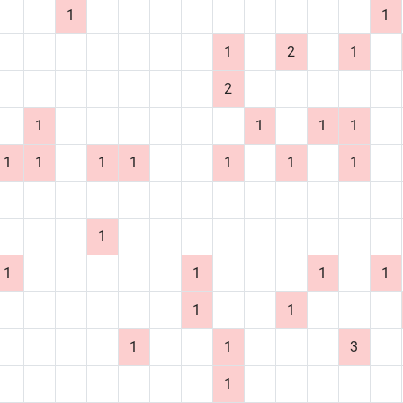
1
1
1
2
1
2
1
1
1
1
1
1
1
1
1
1
1
1
1
1
1
1
1
1
1
1
3
1