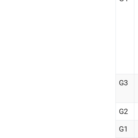
G3
G2
G1