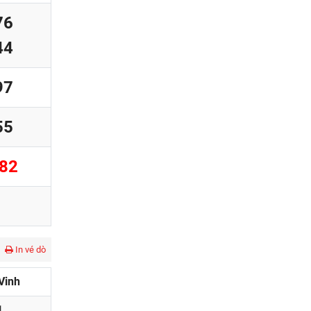
76
44
97
55
82
In vé dò
Vinh
1