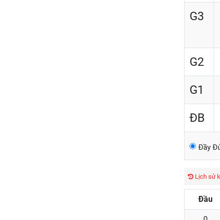
G3
G2
G1
ĐB
Đầy Đ
Lịch sử k
Đầu
0