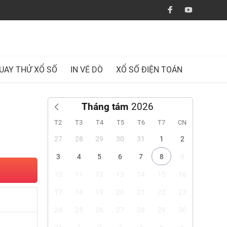
UAY THỬ XỔ SỐ
IN VÉ DÒ
XỔ SỐ ĐIỆN TOÁN
Tháng tám
T2
T3
T4
T5
T6
T7
CN
27
28
29
30
31
1
2
3
4
5
6
7
8
9
10
11
12
13
14
15
16
17
18
19
20
21
22
23
24
25
26
27
28
29
30