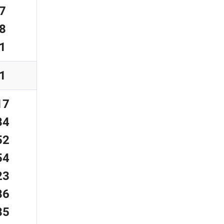
7
8
1
1
17
84
52
54
23
86
85