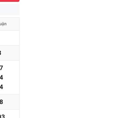
huận
3
7
4
4
8
03