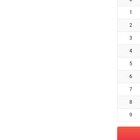
1
2
3
4
5
6
7
8
9