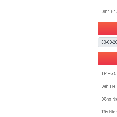
Bình Ph
TP Hồ C
Bến Tre
Đồng Na
Tây Nin