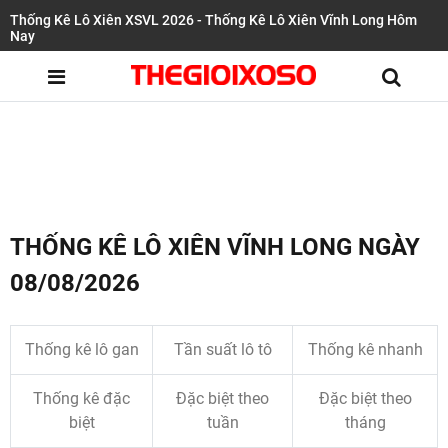
Thống Kê Lô Xiên XSVL 2026 - Thống Kê Lô Xiên Vĩnh Long Hôm
Nay
THỐNG KÊ LÔ XIÊN VĨNH LONG NGÀY
08/08/2026
Thống kê lô gan
Tần suất lô tô
Thống kê nhanh
Thống kê đặc
Đặc biệt theo
Đặc biệt theo
biệt
tuần
tháng