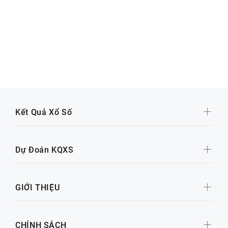
Kết Quả Xổ Số
Dự Đoán KQXS
GIỚI THIỆU
CHÍNH SÁCH