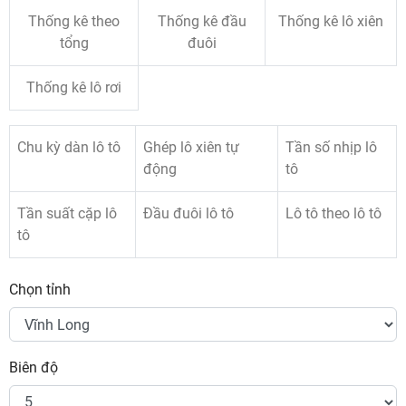
Thống kê theo
Thống kê đầu
Thống kê lô xiên
tổng
đuôi
Thống kê lô rơi
Chu kỳ dàn lô tô
Ghép lô xiên tự
Tần số nhịp lô
động
tô
Tần suất cặp lô
Đầu đuôi lô tô
Lô tô theo lô tô
tô
Chọn tỉnh
Biên độ