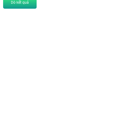
Dò kết quả