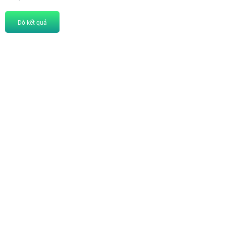
Dò kết quả