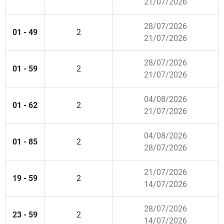
21/07/2026
28/07/2026
01 - 49
2
21/07/2026
28/07/2026
01 - 59
2
21/07/2026
04/08/2026
01 - 62
2
21/07/2026
04/08/2026
01 - 85
2
28/07/2026
21/07/2026
19 - 59
2
14/07/2026
28/07/2026
23 - 59
2
14/07/2026