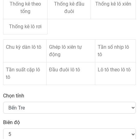
Thống kê theo
Thống kê đầu
Thống kê lô xiên
tổng
đuôi
Thống kê lô rơi
Chu kỳ dàn lô tô
Ghép lô xiên tự
Tần số nhịp lô
động
tô
Tần suất cặp lô
Đầu đuôi lô tô
Lô tô theo lô tô
tô
Chọn tỉnh
Biên độ