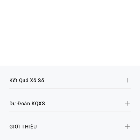
Kết Quả Xổ Số
Dự Đoán KQXS
GIỚI THIỆU