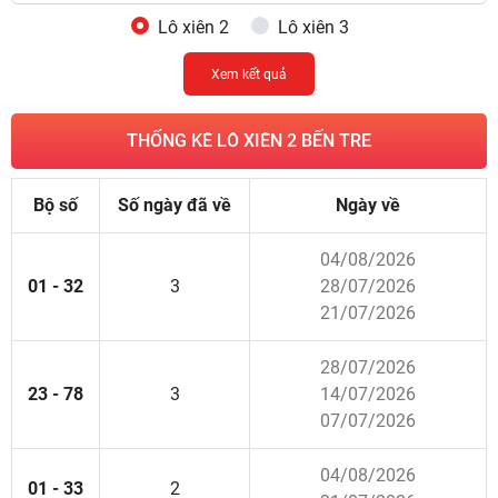
Lô xiên 2
Lô xiên 3
Xem kết quả
THỐNG KÊ LÔ XIÊN 2 BẾN TRE
Bộ số
Số ngày đã về
Ngày về
04/08/2026
01 - 32
3
28/07/2026
21/07/2026
28/07/2026
23 - 78
3
14/07/2026
07/07/2026
04/08/2026
01 - 33
2