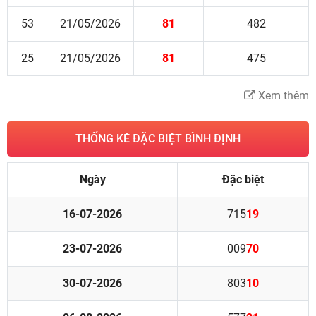
53
21/05/2026
81
482
25
21/05/2026
81
475
Xem thêm
THỐNG KÊ ĐẶC BIỆT BÌNH ĐỊNH
Ngày
Đặc biệt
16-07-2026
715
19
23-07-2026
009
70
30-07-2026
803
10