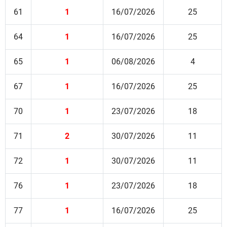
61
1
16/07/2026
25
64
1
16/07/2026
25
65
1
06/08/2026
4
67
1
16/07/2026
25
70
1
23/07/2026
18
71
2
30/07/2026
11
72
1
30/07/2026
11
76
1
23/07/2026
18
77
1
16/07/2026
25