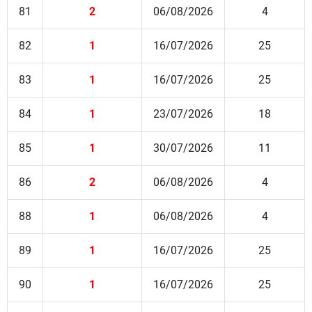
81
2
06/08/2026
4
82
1
16/07/2026
25
83
1
16/07/2026
25
84
1
23/07/2026
18
85
1
30/07/2026
11
86
2
06/08/2026
4
88
1
06/08/2026
4
89
1
16/07/2026
25
90
1
16/07/2026
25