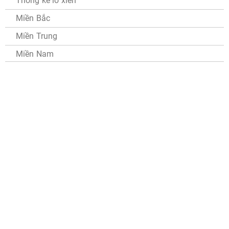
Thống kê lô xiên
Miền Bắc
Miền Trung
Miền Nam