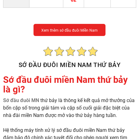
Xem thêm sớ đầu đuôi Miền Nam
SỚ ĐẦU ĐUÔI MIỀN NAM THỨ BẢY
Sớ đầu đuôi miền Nam thứ bảy
là gì?
Sớ đầu đuôi MN
thứ bảy là thông kế kết quả mở thưởng của
bốn cặp số trong giải tám và cặp số cuối giải đặc biệt của
nhà đài miền Nam được mở vào thứ bảy hàng tuần.
Hệ thống máy tính xử lý sớ đầu đuôi miền Nam thứ bảy
đảm bảo độ chính xác tuyệt đối cho phép người xem tìm