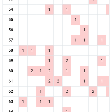
54
1
1
1
55
1
56
1
57
1
1
1
58
1
1
1
59
1
2
1
60
2
1
2
1
1
61
2
2
1
1
1
62
1
2
2
1
63
1
1
1
64
1