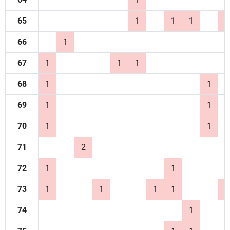
65
1
1
1
1
66
1
67
1
1
1
68
1
1
69
1
1
70
1
1
71
2
72
1
1
73
1
1
1
1
1
74
1