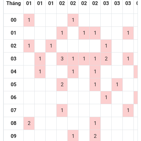
Tháng
01
01
01
02
02
02
02
03
03
03
0
00
1
1
01
1
1
1
1
02
1
1
1
03
1
3
1
1
1
2
1
04
1
1
1
1
05
2
1
1
06
1
1
07
1
1
08
2
1
09
1
2