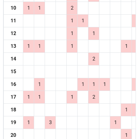
10
1
1
2
11
1
1
2
12
1
1
13
1
1
1
1
2
14
2
15
16
1
1
1
1
1
17
1
1
1
2
18
1
1
19
1
3
1
20
1