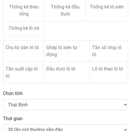
Thống kê theo
Thống kê đầu
Thống kê lô xiên
tổng
đuôi
Thống kê lô rơi
Chu kỳ dàn lô tô
Ghép lô xiên tự
Tần số nhịp lô
động
tô
Tần suất cặp lô
Đầu đuôi lô tô
Lô tô theo lô tô
tô
Chọn tỉnh
Thời gian