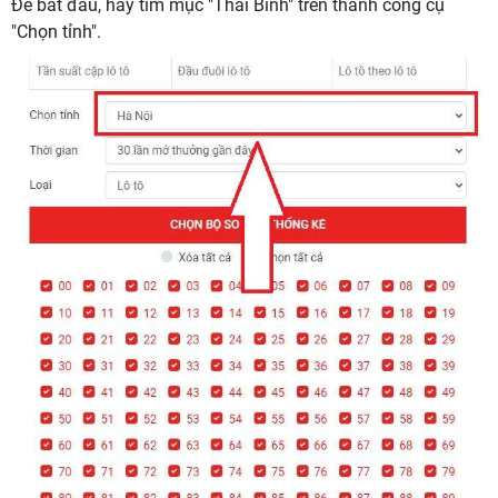
Để bắt đầu, hãy tìm mục "Thái Bình" trên thanh công cụ
"Chọn tỉnh".