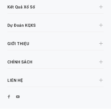
Kết Quả Xổ Số
Dự Đoán KQXS
GIỚI THIỆU
CHÍNH SÁCH
LIÊN HỆ