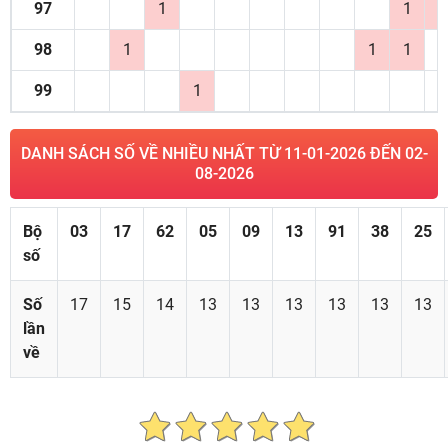
97
1
1
1
98
1
1
1
99
1
DANH SÁCH SỐ VỀ NHIỀU NHẤT TỪ 11-01-2026 ĐẾN 02-
08-2026
Bộ
03
17
62
05
09
13
91
38
25
số
Số
17
15
14
13
13
13
13
13
13
lần
về