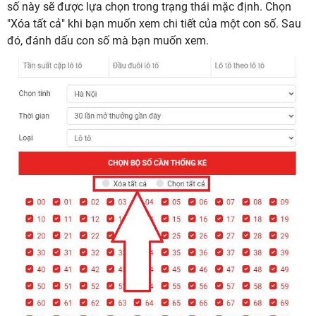
số này sẽ được lựa chọn trong trạng thái mặc định. Chọn
"Xóa tất cả" khi bạn muốn xem chi tiết của một con số. Sau
đó, đánh dấu con số mà bạn muốn xem.