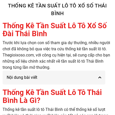
THỐNG KÊ TẦN SUẤT LÔ TÔ XỔ SỐ THÁI
BÌNH
Thống Kê Tần Suất Lô Tô Xổ Số
Đài Thái Bình
Trước khi lựa chọn con số tham gia dự thưởng, nhiều người
chơi đã không bỏ qua việc tra cứu thống kê tần suất lô tô.
Thegioixoso.com, với công cụ hiện tại, sẽ cung cấp cho bạn
những số liệu chính xác nhất về tần suất lô tô Thái Bình
trong từng lần mở thưởng.
Nội dung bài viết
Thống Kê Tần Suất Lô Tô Thái
Bình Là Gì?
Thống kê tần suất lô tô Thái Bình có thể thống kê số lượt