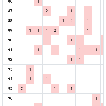
86
1
87
2
1
1
88
1
2
1
89
1
1
1
2
1
90
1
1
1
1
91
1
1
1
1
1
1
92
1
1
93
1
94
1
1
95
2
1
1
96
1