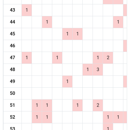
43
1
1
44
1
1
45
1
1
46
1
47
1
1
1
2
48
1
3
49
1
1
50
51
1
1
1
2
52
1
1
1
1
1
53
1