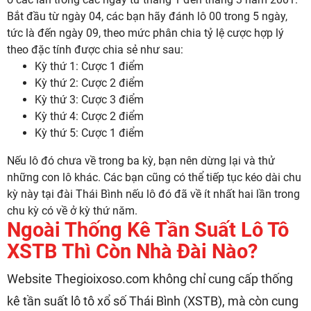
Bắt đầu từ ngày 04, các bạn hãy đánh lô 00 trong 5 ngày,
tức là đến ngày 09, theo mức phân chia tỷ lệ cược hợp lý
theo đặc tính được chia sẻ như sau:
Kỳ thứ 1: Cược 1 điểm
Kỳ thứ 2: Cược 2 điểm
Kỳ thứ 3: Cược 3 điểm
Kỳ thứ 4: Cược 2 điểm
Kỳ thứ 5: Cược 1 điểm
Nếu lô đó chưa về trong ba kỳ, bạn nên dừng lại và thử
những con lô khác. Các bạn cũng có thể tiếp tục kéo dài chu
kỳ này tại đài Thái Bình nếu lô đó đã về ít nhất hai lần trong
chu kỳ có về ở kỳ thứ năm.
Ngoài Thống Kê Tần Suất Lô Tô
XSTB Thì Còn Nhà Đài Nào?
Website Thegioixoso.com không chỉ cung cấp thống
kê tần suất lô tô xổ số Thái Bình (XSTB), mà còn cung