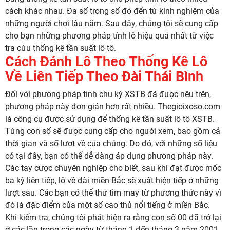
cách khác nhau. Đa số trong số đó đến từ kinh nghiệm của
những người chơi lâu năm. Sau đây, chúng tôi sẽ cung cấp
cho bạn những phương pháp tính lô hiệu quả nhất từ việc
tra cứu thống kê tần suất lô tô.
Cách Đánh Lô Theo Thống Kê Lô
Về Liên Tiếp Theo Đài Thái Bình
Đối với phương pháp tính chu kỳ XSTB đã được nêu trên,
phương pháp này đơn giản hơn rất nhiều. Thegioixoso.com
là công cụ được sử dụng để thống kê tần suất lô tô XSTB.
Từng con số sẽ được cung cấp cho người xem, bao gồm cả
thời gian và số lượt về của chúng. Do đó, với những số liệu
có tại đây, bạn có thể dễ dàng áp dụng phương pháp này.
Các tay cược chuyên nghiệp cho biết, sau khi đạt được mốc
ba kỳ liên tiếp, lô về đài miền Bắc sẽ xuất hiện tiếp ở những
lượt sau. Các bạn có thể thử tìm may từ phương thức này vì
đó là đặc điểm của một số cao thủ nổi tiếng ở miền Bắc.
Khi kiểm tra, chúng tôi phát hiện ra rằng con số 00 đã trở lại
ở các lần trong các ngày từ tháng 1 đến tháng 3 năm 2001.