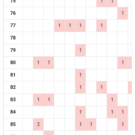
75
1
1
76
1
77
1
1
1
1
78
79
1
80
1
1
1
1
81
1
82
1
1
1
83
1
1
1
84
1
1
1
85
2
1
1
1