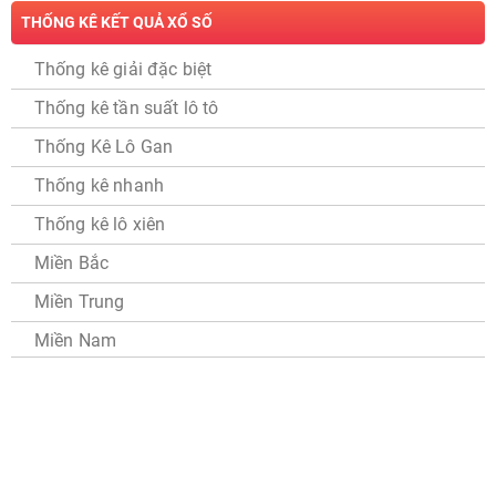
THỐNG KÊ KẾT QUẢ XỔ SỐ
Thống kê giải đặc biệt
Thống kê tần suất lô tô
Thống Kê Lô Gan
Thống kê nhanh
Thống kê lô xiên
Miền Bắc
Miền Trung
Miền Nam