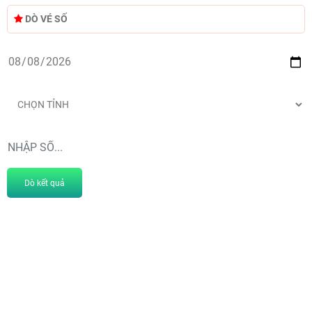
DÒ VÉ SỐ
Dò kết quả