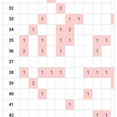
32
2
33
1
1
1
1
34
1
1
2
35
1
1
1
1
1
1
36
2
1
1
1
37
38
1
1
1
1
1
1
1
1
39
2
1
40
1
1
41
1
42
1
1