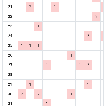
21
2
1
1
22
2
23
1
24
2
1
25
1
1
1
26
1
27
1
1
2
28
29
1
1
30
2
2
1
31
1