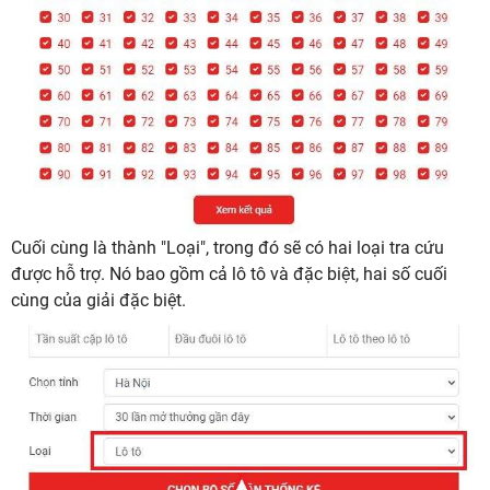
Cuối cùng là thành "Loại", trong đó sẽ có hai loại tra cứu
được hỗ trợ. Nó bao gồm cả lô tô và đặc biệt, hai số cuối
cùng của giải đặc biệt.