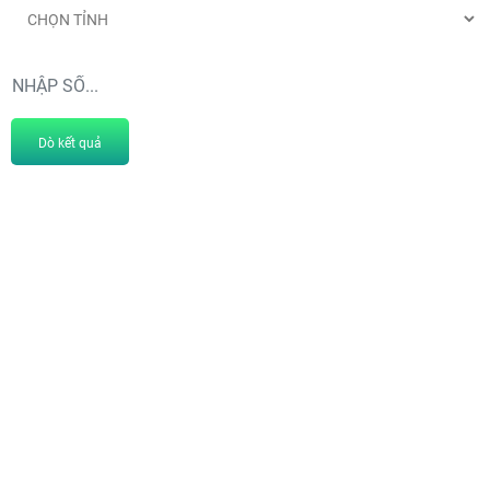
Dò kết quả