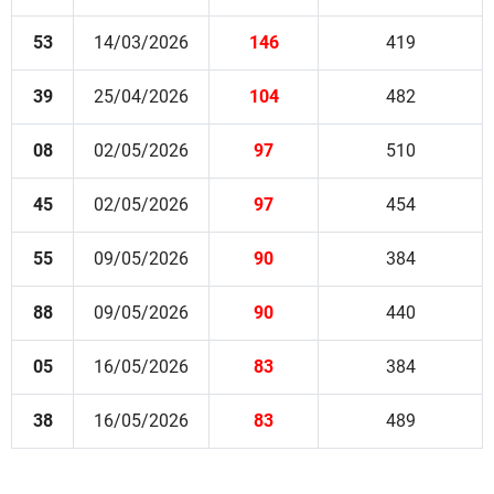
53
14/03/2026
146
419
39
25/04/2026
104
482
08
02/05/2026
97
510
45
02/05/2026
97
454
55
09/05/2026
90
384
88
09/05/2026
90
440
05
16/05/2026
83
384
38
16/05/2026
83
489