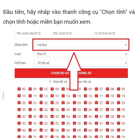
Đầu tiên, hãy nhấp vào thanh công cụ "Chọn tỉnh" và
chọn tỉnh hoặc miền bạn muốn xem.