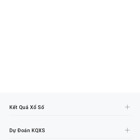
Kết Quả Xổ Số
Dự Đoán KQXS