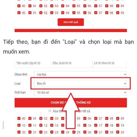
Tiếp theo, bạn đi đến "Loại" và chọn loại mà bạn
muốn xem.