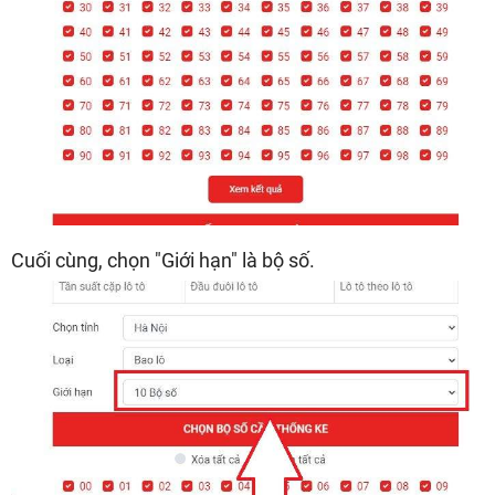
Cuối cùng, chọn "Giới hạn" là bộ số.