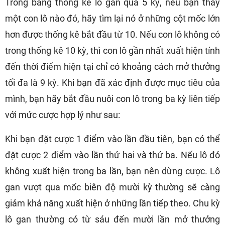
Trong bảng thống kê lô gan qua 5 kỳ, nếu bạn thấy
một con lô nào đó, hãy tìm lại nó ở những cột mốc lớn
hơn được thống kê bắt đầu từ 10. Nếu con lô không có
trong thống kê 10 kỳ, thì con lô gần nhất xuất hiện tính
đến thời điểm hiện tại chỉ có khoảng cách mở thưởng
tối đa là 9 kỳ. Khi bạn đã xác định được mục tiêu của
mình, bạn hãy bắt đầu nuôi con lô trong ba kỳ liên tiếp
với mức cược hợp lý như sau:
Khi bạn đặt cược 1 điểm vào lần đầu tiên, bạn có thể
đặt cược 2 điểm vào lần thứ hai và thứ ba. Nếu lô đó
không xuất hiện trong ba lần, bạn nên dừng cược. Lô
gan vượt qua mốc biên độ mười kỳ thường sẽ càng
giảm khả năng xuất hiện ở những lần tiếp theo. Chu kỳ
lô gan thường có từ sáu đến mười lần mở thưởng