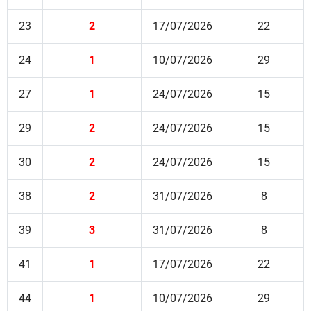
23
2
17/07/2026
22
24
1
10/07/2026
29
27
1
24/07/2026
15
29
2
24/07/2026
15
30
2
24/07/2026
15
38
2
31/07/2026
8
39
3
31/07/2026
8
41
1
17/07/2026
22
44
1
10/07/2026
29