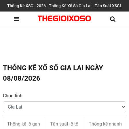
Thống Kê XSGL 2026 - Thống Kê Xổ Số Gia Lai - Tần Suất XSGL
THỐNG KÊ XỔ SỐ GIA LAI NGÀY
08/08/2026
Chọn tỉnh
Thống kê lô gan
Tần suất lô tô
Thống kê nhanh