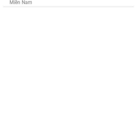
Miền Nam