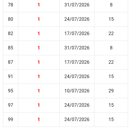
78
1
31/07/2026
8
80
1
24/07/2026
15
82
1
17/07/2026
22
85
1
31/07/2026
8
87
1
17/07/2026
22
91
1
24/07/2026
15
95
1
10/07/2026
29
97
1
24/07/2026
15
99
1
24/07/2026
15