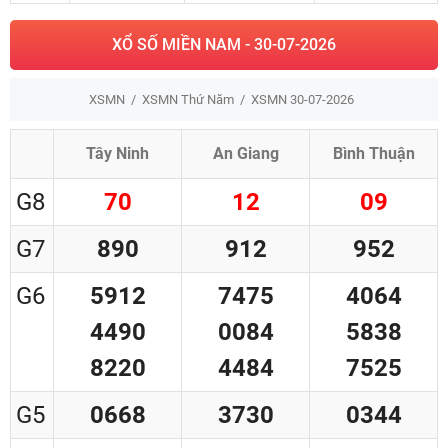
XỔ SỐ MIỀN NAM - 30-07-2026
XSMN
XSMN Thứ Năm
XSMN 30-07-2026
Tây Ninh
An Giang
Bình Thuận
G8
70
12
09
G7
890
912
952
G6
5912
7475
4064
4490
0084
5838
8220
4484
7525
G5
0668
3730
0344