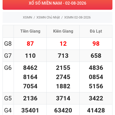
XỔ SỐ MIỀN NAM - 02-08-2026
XSMN
XSMN Chủ Nhật
XSMN 02-08-2026
Tiền Giang
Kiên Giang
Đà Lạt
G8
87
12
98
G7
110
713
658
G6
8462
2155
4836
8164
2745
0854
7054
1882
5156
G5
2136
3714
3422
G4
35401
63420
41428