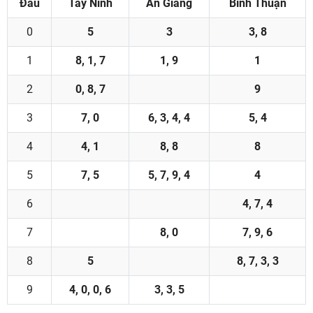
Đầu
Tây Ninh
An Giang
Bình Thuận
0
5
3
3, 8
1
8, 1, 7
1, 9
1
2
0, 8, 7
9
3
7, 0
6, 3, 4, 4
5, 4
4
4, 1
8, 8
8
5
7, 5
5, 7, 9, 4
4
6
4, 7, 4
7
8, 0
7, 9, 6
8
5
8, 7, 3, 3
9
4, 0, 0, 6
3, 3, 5