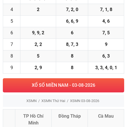
4
2
7, 2, 0
7, 1, 8
5
6, 6, 9
4, 6
6
9, 9, 2
6
7, 5
7
2, 2
8, 7, 3
9
8
5
8
6, 3
9
2, 9
8
3, 3, 4, 0, 1
XỔ SỐ MIỀN NAM - 03-08-2026
XSMN
XSMN Thứ Hai
XSMN 03-08-2026
TP Hồ Chí
Đồng Tháp
Cà Mau
Minh