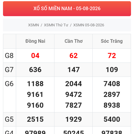
XỔ SỐ MIỀN NAM - 05-08-2026
XSMN
XSMN Thứ Tư
XSMN 05-08-2026
Đồng Nai
Cần Thơ
Sóc Trăng
G8
04
62
72
G7
636
147
109
G6
1188
2044
7408
9161
9472
2897
9160
7827
8938
G5
2515
1929
5400
G4
97989
50245
97838