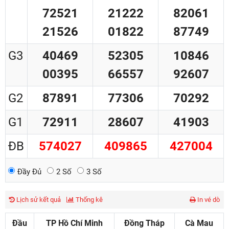
72521
21222
82061
21526
01822
87749
G3
40469
52305
10846
00395
66557
92607
G2
87891
77306
70292
G1
72911
28607
41903
ĐB
574027
409865
427004
Đầy Đủ
2 Số
3 Số
Lịch sử kết quả
Thống kê
In vé dò
Đầu
TP Hồ Chí Minh
Đồng Tháp
Cà Mau