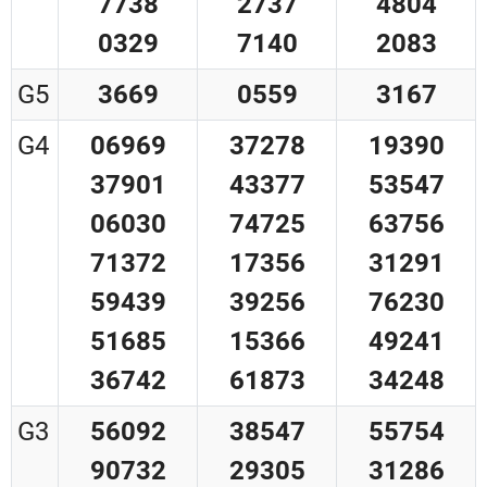
7738
2737
4804
0329
7140
2083
G5
3669
0559
3167
G4
06969
37278
19390
37901
43377
53547
06030
74725
63756
71372
17356
31291
59439
39256
76230
51685
15366
49241
36742
61873
34248
G3
56092
38547
55754
90732
29305
31286