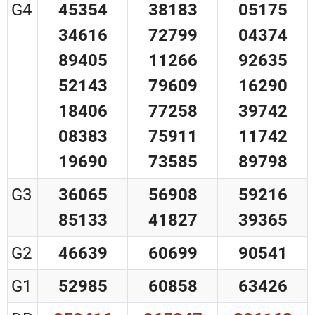
G4
45354
38183
05175
34616
72799
04374
89405
11266
92635
52143
79609
16290
18406
77258
39742
08383
75911
11742
19690
73585
89798
G3
36065
56908
59216
85133
41827
39365
G2
46639
60699
90541
G1
52985
60858
63426