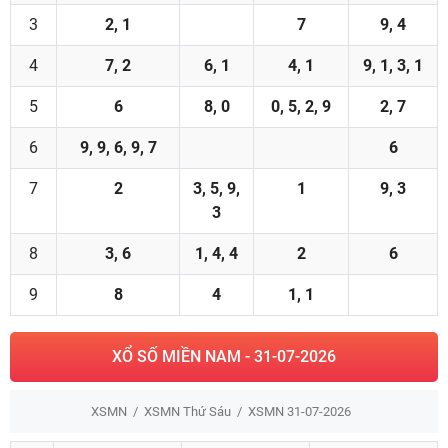
3
2, 1
7
9, 4
4
7, 2
6, 1
4, 1
9, 1, 3, 1
5
6
8, 0
0, 5, 2, 9
2, 7
6
9, 9, 6, 9, 7
6
7
2
3, 5, 9,
1
9, 3
3
8
3, 6
1, 4, 4
2
6
9
8
4
1, 1
XỔ SỐ MIỀN NAM - 31-07-2026
XSMN
XSMN Thứ Sáu
XSMN 31-07-2026