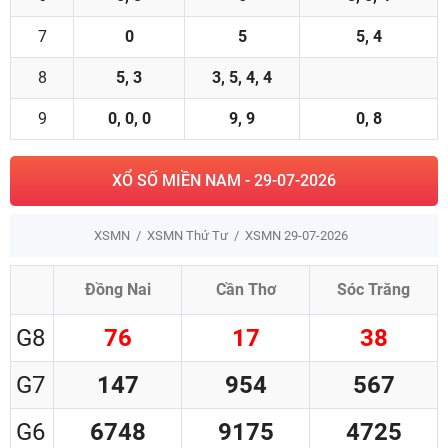
7
0
5
5, 4
8
5, 3
3, 5, 4, 4
9
0, 0, 0
9, 9
0, 8
XỔ SỐ MIỀN NAM - 29-07-2026
XSMN
XSMN Thứ Tư
XSMN 29-07-2026
Đồng Nai
Cần Thơ
Sóc Trăng
G8
76
17
38
G7
147
954
567
G6
6748
9175
4725