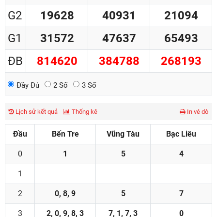
G2
19628
40931
21094
G1
31572
47637
65493
ĐB
814620
384788
268193
Đầy Đủ
2 Số
3 Số
Lịch sử kết quả
Thống kê
In vé dò
Đầu
Bến Tre
Vũng Tàu
Bạc Liêu
0
1
5
4
1
2
0, 8, 9
5
7
3
2, 0, 9, 8, 3
7, 1, 7, 3
0