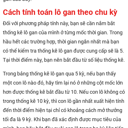
Cách tính toán lô gan theo chu kỳ
Đối với phương pháp tính này, bạn sẽ cần nắm bắt
thống kê lô gan của mình ở từng mốc thời gian. Trong
hầu hết các trường hợp, thời gian ngắn nhất mà bạn
có thể kiểm tra thống kê lô gan được cung cấp sẽ là 5.
Tại thời điểm này, bạn nên bắt đầu từ số liệu thống kê.
Trong bảng thống kê lô gan qua 5 kỳ, nếu bạn thấy
một con lô nào đó, hãy tìm lại nó ở những cột mốc lớn
hơn được thống kê bắt đầu từ 10. Nếu con lô không có
trong thống kê 10 kỳ, thì con lô gần nhất xuất hiện tính
đến thời điểm hiện tại chỉ có khoảng cách mở thưởng
tối đa là 9 kỳ. Khi bạn đã xác định được mục tiêu của