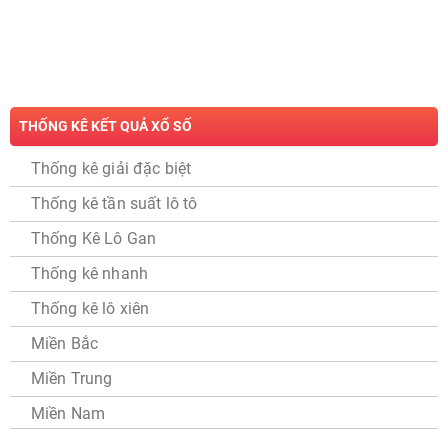
THỐNG KÊ KẾT QUẢ XỔ SỐ
Thống kê giải đặc biệt
Thống kê tần suất lô tô
Thống Kê Lô Gan
Thống kê nhanh
Thống kê lô xiên
Miền Bắc
Miền Trung
Miền Nam