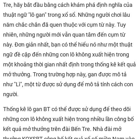
Tre, hãy bắt đầu bằng cách khám phá định nghĩa của
thuật ngữ "lô gan" trong xổ sổ. Những người chơi lâu
năm chắc chắn đã quen thuộc với cụm từ này. Tuy
nhiên, những người mới vẫn quan tâm đến cụm từ
này. Đơn giản nhất, bạn có thể hiểu nó như một thuật
ngữ đề cập đến những con lô không xuất hiện trong
một khoảng thời gian nhất định trong thống kê kết quả
mở thưởng. Trong trường hợp này, gan được mô tả
như "Lì", một từ được sử dụng để mô tả tính cách con
người.
Thống kê lô gan BT có thể được sử dụng để theo dõi
những con lô không xuất hiện trong nhiều lần công bố
kết quả mở thưởng trên đài Bến Tre. Nhà đài mở
thưởng KQXSBT công bố kết quả xổ số miền Nam vào