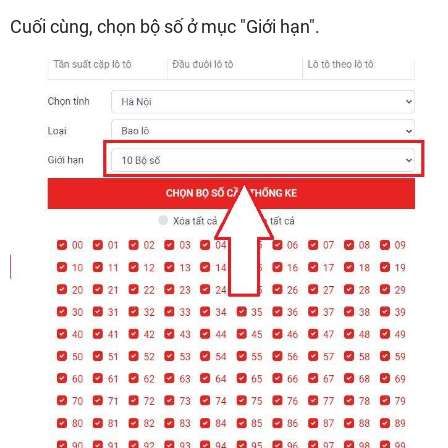
Cuối cùng, chọn bộ số ở mục "Giới hạn".