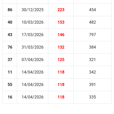
86
30/12/2025
223
454
40
10/03/2026
153
482
43
17/03/2026
146
797
76
31/03/2026
132
384
37
07/04/2026
125
321
11
14/04/2026
118
342
55
14/04/2026
118
391
16
14/04/2026
118
335