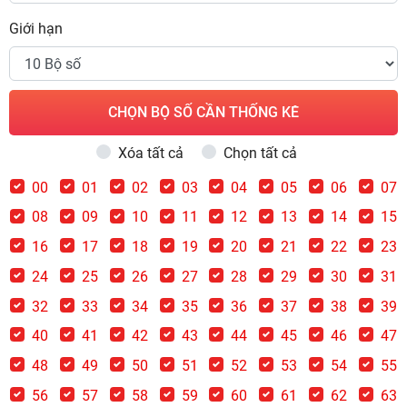
Giới hạn
CHỌN BỘ SỐ CẦN THỐNG KÊ
Xóa tất cả
Chọn tất cả
00
01
02
03
04
05
06
07
08
09
10
11
12
13
14
15
16
17
18
19
20
21
22
23
24
25
26
27
28
29
30
31
32
33
34
35
36
37
38
39
40
41
42
43
44
45
46
47
48
49
50
51
52
53
54
55
56
57
58
59
60
61
62
63