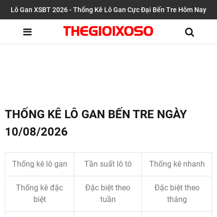
Lô Gan XSBT 2026 - Thống Kê Lô Gan Cực Đại Bến Tre Hôm Nay
THỐNG KÊ LÔ GAN BẾN TRE NGÀY
10/08/2026
Thống kê lô gan
Tần suất lô tô
Thống kê nhanh
Thống kê đặc
Đặc biệt theo
Đặc biệt theo
biệt
tuần
tháng