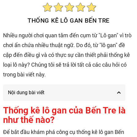
THỐNG KÊ LÔ GAN BẾN TRE
Nhiều người chơi quan tâm đến cụm từ "Lô gan" vì trò
chơi ẩn chứa nhiều thuật ngữ. Do đó, từ "lô gan" đề
cập đến điều gì và có thực sự cần thiết phải thống kê
loại lô này? Chúng tôi sẽ trả lời tất cả các câu hỏi có
trong bài viết này.
Nội dung bài viết
Thống kê lô gan của Bến Tre là
như thế nào?
Để bắt đầu khám phá công cụ thống kê lô gan Bến