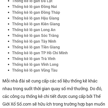
Thống kê lô gan Đà Lạt
Thống kê lô gan Đồng Nai
Thống kê lô gan Đồng Tháp
Thống kê lô gan Hậu Giang
Thống kê lô gan Kiên Giang
Thống kê lô gan Long An
Thống kê lô gan Sóc Trăng
Thống kê lô gan Tây Ninh
Thống kê lô gan Tiền Giang
Thống kê lô gan TP Hồ Chí Minh
Thống kê lô gan Trà Vinh
Thống kê lô gan Vĩnh Long
Thống kê lô gan Vũng Tàu
Mỗi nhà đài sẽ cung cấp các số liệu thống kê khác
nhau trong suốt thời gian quay số mở thưởng. Do đó,
các công cụ thống kê chi tiết được cung cấp bởi Thế
Giới Xổ Số.com sẽ hữu ích trong trường hợp bạn muốn