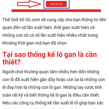
Thế Giới Xổ Số.com sẽ cung cấp cho bạn thông tin liên
quan đến số lần xuất hiện, thời gian xuất hiện và
những con số có số lần xuất hiện nhiều nhất trong
khoảng thời gian mà bạn đã chọn.
Tại sao thống kế lô gan là cần
thiết?
Người chơi thường quan tâm nhiều hơn đến những
con lô đã xuất hiện gần đây hoặc còn lại là những con
lô đẹp hơn là những con lô gan. Những tay cược tính
toán rất kỹ và biết thống kê lô gan là điều cần thiết.
Nếu các công cụ thống kê tần suất lô tô giúp bạn xác