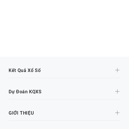
Kết Quả Xổ Số
Dự Đoán KQXS
GIỚI THIỆU