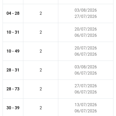
03/08/2026
04 - 28
2
27/07/2026
20/07/2026
10 - 31
2
06/07/2026
20/07/2026
10 - 49
2
06/07/2026
03/08/2026
28 - 31
2
06/07/2026
27/07/2026
28 - 73
2
06/07/2026
13/07/2026
30 - 39
2
06/07/2026