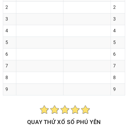
2
2
3
3
4
4
5
5
6
6
7
7
8
8
9
9
QUAY THỬ XỔ SỐ PHÚ YÊN