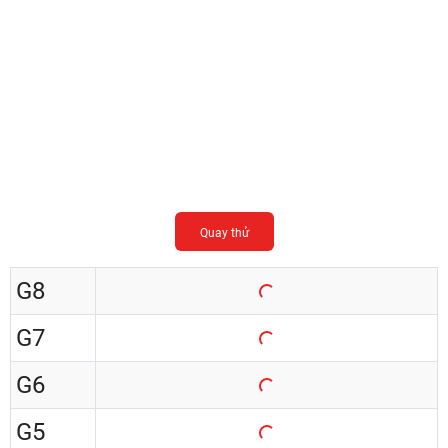
Quay thử
G8
G7
G6
G5