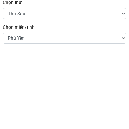
Chọn thứ
Chọn miền/tỉnh