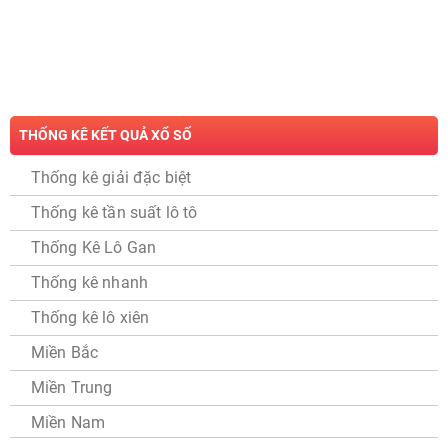
THỐNG KÊ KẾT QUẢ XỔ SỐ
Thống kê giải đặc biệt
Thống kê tần suất lô tô
Thống Kê Lô Gan
Thống kê nhanh
Thống kê lô xiên
Miền Bắc
Miền Trung
Miền Nam