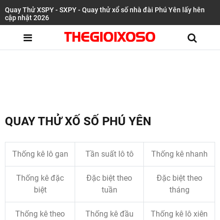
Quay Thử XSPY - SXPY - Quay thử xổ số nhà đài Phú Yên lấy hên
cập nhật 2026
QUAY THỬ XỐ SỐ PHÚ YÊN
Thống kê lô gan
Tần suất lô tô
Thống kê nhanh
Thống kê đặc
Đặc biệt theo
Đặc biệt theo
biệt
tuần
tháng
Thống kê theo
Thống kê đầu
Thống kê lô xiên