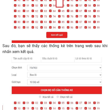
Sau đó, bạn sẽ thấy các thống kê trên trang web sau khi
nhấn xem kết quả.