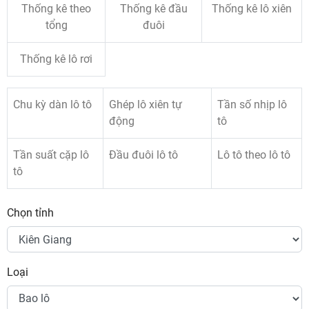
Thống kê theo
Thống kê đầu
Thống kê lô xiên
tổng
đuôi
Thống kê lô rơi
Chu kỳ dàn lô tô
Ghép lô xiên tự
Tần số nhịp lô
động
tô
Tần suất cặp lô
Đầu đuôi lô tô
Lô tô theo lô tô
tô
Chọn tỉnh
Loại