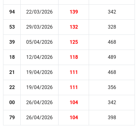
94
22/03/2026
139
342
53
29/03/2026
132
328
39
05/04/2026
125
468
18
12/04/2026
118
489
21
19/04/2026
111
468
22
19/04/2026
111
356
00
26/04/2026
104
342
79
26/04/2026
104
398