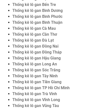
Thống kê lô gan Bến Tre
Thống kê lô gan Bình Dương
Thống kê lô gan Bình Phước
Thống kê lô gan Bình Thuận
Thống kê lô gan Cà Mau
Thống kê lô gan Cần Thơ
Thống kê lô gan Đà Lạt
Thống kê lô gan Đồng Nai
Thống kê lô gan Đồng Tháp
Thống kê lô gan Hậu Giang
Thống kê lô gan Long An
Thống kê lô gan Sóc Trăng
Thống kê lô gan Tây Ninh
Thống kê lô gan Tiền Giang
Thống kê lô gan TP Hồ Chí Minh
Thống kê lô gan Trà Vinh
Thống kê lô gan Vĩnh Long
Thống kê lô gan Vũng Tàu