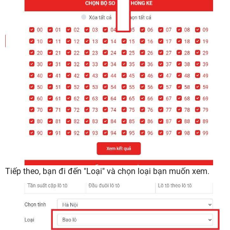
Tiếp theo, bạn đi đến "Loại" và chọn loại bạn muốn xem.