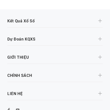
Kết Quả Xổ Số
Dự Đoán KQXS
GIỚI THIỆU
CHÍNH SÁCH
LIÊN HỆ