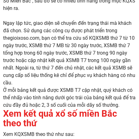
Số Miền Bắc", sau đó sẽ có nhiều tính năng trong mục KQXS
hiện ra.
Ngay lập tức, giao diện sẽ chuyển đến trạng thái mà khách
đã chọn. Sử dụng các công cụ được phát triển trong
thegioixoso.com, bạn có thể tra cứu số KQXSMB thứ 7 từ 10
ngày trước, XSMB thứ 7 MB từ 30 ngày trước, XSMB thứ 7
tổng hợp trong 60 ngày trước, XSMB thứ 7 trong 90 ngày
trước hoặc cập nhật kết quả XSMB T7 trong 100 ngày gần
nhất. Ngoài ra, từ thứ 7 đến chủ nhật, các kết quả XSMB sẽ
cung cấp số liệu thống kê chỉ để phục vụ khách hàng có nhu
cầu.
Ở mỗi bảng kết quả được XSMB T7 cập nhật, quý khách có
thể nhấp vào tính năng dưới góc trái của bảng kết quả để tra
cứu đầy đủ hoặc 2, 3 số cuối của mỗi dãy số thưởng.
Xem kết quả xổ số miền Bắc
theo thứ
Xem KQXSMB theo thứ như sau: