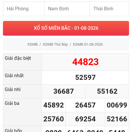
Hải Phòng
Nam Định
Thái Bình
XỔ SỐ MIỀN BẮC - 01-08-2026
XSMB
XSMB Thứ Bảy
XSMB 01-08-2026
Giải đặc biệt
44823
Giải nhất
52597
Giải nhì
36687
55162
Giải ba
45892
26457
00699
25760
69254
52166
Giải bốn