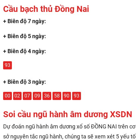
Cầu bạch thủ Đồng Nai
+ Biên độ 7 ngày:
+ Biên độ 5 ngày:
+ Biên độ 4 ngày:
93
+ Biên độ 3 ngày:
00
02
07
09
36
58
90
93
Soi cầu ngũ hành âm dương XSDN
Dự đoán ngũ hành âm dương xổ số ĐỒNG NAI trên cơ
sở nguyên tắc ngũ hành, chúng ta sẽ xem xét 5 yếu tố