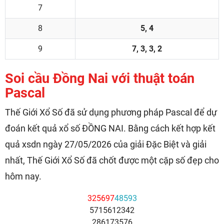
7
8
5, 4
9
7, 3, 3, 2
Soi cầu Đồng Nai với thuật toán
Pascal
Thế Giới Xổ Số đã sử dụng phương pháp Pascal để dự
đoán kết quả xổ số ĐỒNG NAI. Bằng cách kết hợp kết
quả xsdn ngày 27/05/2026 của giải Đặc Biệt và giải
nhất, Thế Giới Xổ Số đã chốt được một cặp số đẹp cho
hôm nay.
325697
48593
5715612342
286173576