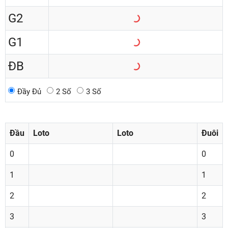
G2
G1
ĐB
Đầy Đủ
2 Số
3 Số
Đầu
Loto
Loto
Đuôi
0
0
1
1
2
2
3
3