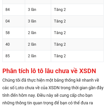
84
3 lần
Tăng 2
04
3 lần
Tăng 2
58
2 lần
Tăng 2
40
2 lần
Tăng 2
85
2 lần
Tăng 2
Phân tích lô tô lâu chưa về XSDN
Chúng tôi đã thực hiện một bảng thống kê nhanh về
các số Loto chưa về của XSDN trong thời gian gần đây
tính đến hôm nay. Điều này sẽ cung cấp cho bạn
những thông tin quan trọng để bạn có thể đưa ra