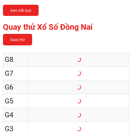
Xem Kết Quả
Quay thử Xổ Số Đồng Nai
Quay thử
G8
G7
G6
G5
G4
G3