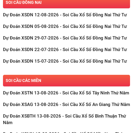
SOI CẦU ĐỒNG NAI
Dự Đoán XSDN 12-08-2026 - Soi Cầu Xổ Số Đồng Nai Thứ Tư
Dự Đoán XSDN 05-08-2026 - Soi Cầu Xổ Số Đồng Nai Thứ Tư
Dự Đoán XSDN 29-07-2026 - Soi Cầu Xổ Số Đồng Nai Thứ Tư
Dự Đoán XSDN 22-07-2026 - Soi Cầu Xổ Số Đồng Nai Thứ Tư
Dự Đoán XSDN 15-07-2026 - Soi Cầu Xổ Số Đồng Nai Thứ Tư
SOI CẦU CÁC MIỀN
Dự Đoán XSTN 13-08-2026 - Soi Cầu Xổ Số Tây Ninh Thứ Năm
Dự Đoán XSAG 13-08-2026 - Soi Cầu Xổ Số An Giang Thứ Năm
Dự Đoán XSBTH 13-08-2026 - Soi Cầu Xổ Số Bình Thuận Thứ
Năm