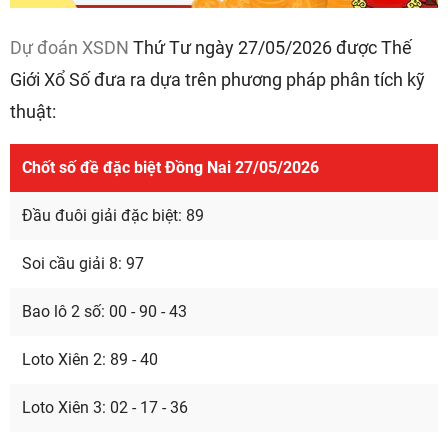
Dự đoán XSDN
Thứ Tư ngày 27/05/2026 được Thế
Giới Xổ Số đưa ra dựa trên phương pháp phân tích kỹ
thuật:
Chốt số đề đặc biệt Đồng Nai 27/05/2026
Đầu đuôi giải đặc biệt: 89
Soi cầu giải 8: 97
Bao lô 2 số: 00 - 90 - 43
Loto Xiên 2: 89 - 40
Loto Xiên 3: 02 - 17 - 36