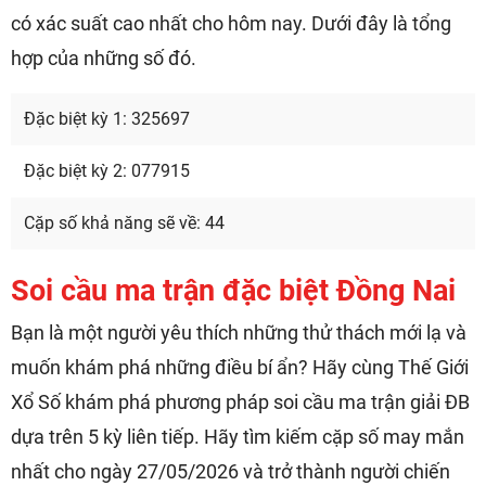
có xác suất cao nhất cho hôm nay. Dưới đây là tổng
hợp của những số đó.
Đặc biệt kỳ 1: 325697
Đặc biệt kỳ 2: 077915
Cặp số khả năng sẽ về: 44
Soi cầu ma trận đặc biệt Đồng Nai
Bạn là một người yêu thích những thử thách mới lạ và
muốn khám phá những điều bí ẩn? Hãy cùng Thế Giới
Xổ Số khám phá phương pháp soi cầu ma trận giải ĐB
dựa trên 5 kỳ liên tiếp. Hãy tìm kiếm cặp số may mắn
nhất cho ngày 27/05/2026 và trở thành người chiến