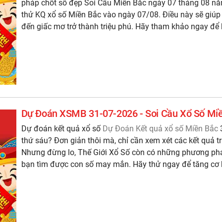
pháp chốt số đẹp Soi Cầu Miền Bắc ngày 07 tháng 08 nă
thử KQ xổ số Miền Bắc vào ngày 07/08. Điều này sẽ giúp
đến giấc mơ trở thành triệu phú. Hãy tham khảo ngay để k
Dự Đoán XSMB 31-07-2026 - Soi Cầu Xổ Số Mi
Dự đoán kết quả xổ số
Dự Đoán Kết quả xổ số Miền Bắc
3
thứ sáu? Đơn giản thôi mà, chỉ cần xem xét các kết quả 
Nhưng đừng lo, Thế Giới Xổ Số còn có những phương pháp
bạn tìm được con số may mắn. Hãy thử ngay để tăng cơ h