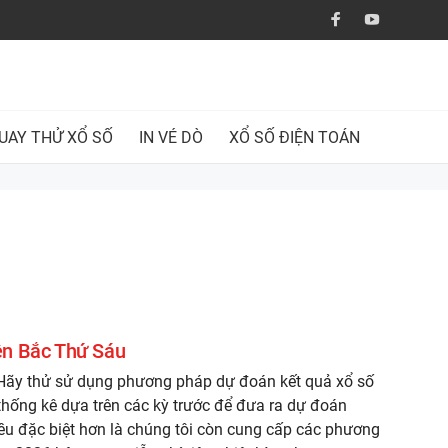
UAY THỬ XỔ SỐ
IN VÉ DÒ
XỔ SỐ ĐIỆN TOÁN
ền Bắc Thứ Sáu
 Hãy thử sử dụng phương pháp dự đoán kết quả xổ số
hống kê dựa trên các kỳ trước để đưa ra dự đoán
ều đặc biệt hơn là chúng tôi còn cung cấp các phương