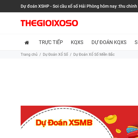
Dự đoán XSHP - Soi cầu xổ số Hải Phòng hôm nay :thu chính
TRỰC TIẾP
KQXS
DỰ ĐOÁN KQXS
S
Trang chủ
Dự Đoán Xổ Số
Dự Đoán Xổ Số Miền Bắc