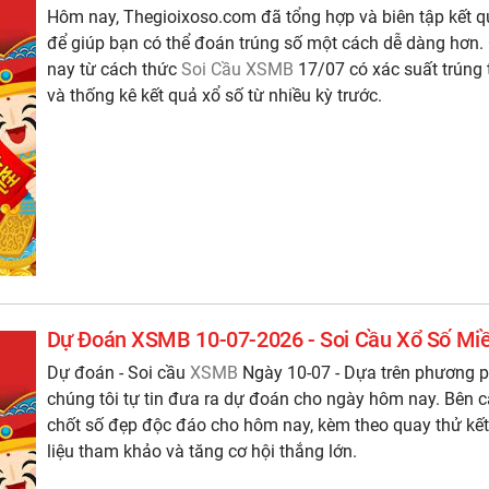
Hôm nay, Thegioixoso.com đã tổng hợp và biên tập kết q
để giúp bạn có thể đoán trúng số một cách dễ dàng hơn. 
nay từ cách thức
Soi Cầu XSMB
17/07 có xác suất trúng 
và thống kê kết quả xổ số từ nhiều kỳ trước.
Dự Đoán XSMB 10-07-2026 - Soi Cầu Xổ Số Mi
Dự đoán - Soi cầu
XSMB
Ngày 10-07 - Dựa trên phương ph
chúng tôi tự tin đưa ra dự đoán cho ngày hôm nay. Bên 
chốt số đẹp độc đáo cho hôm nay, kèm theo quay thử kế
liệu tham khảo và tăng cơ hội thắng lớn.