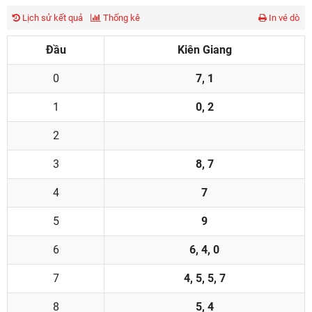
Lịch sử kết quả
Thống kê
In vé dò
Đầu
Kiên Giang
0
7, 1
1
0, 2
2
3
8, 7
4
7
5
9
6
6, 4, 0
7
4, 5, 5, 7
8
5, 4