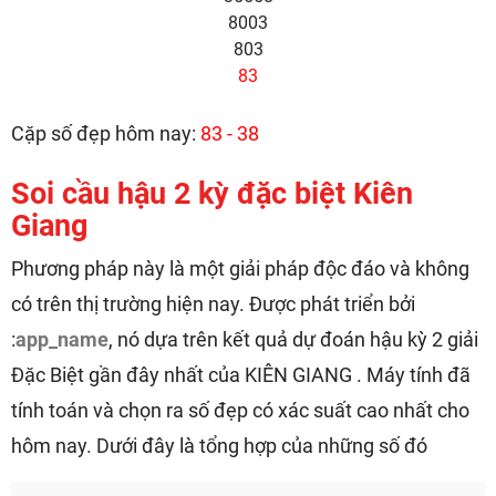
8003
803
83
Cặp số đẹp hôm nay:
83 - 38
Soi cầu hậu 2 kỳ đặc biệt Kiên
Giang
Phương pháp này là một giải pháp độc đáo và không
có trên thị trường hiện nay. Được phát triển bởi
:
app_name
, nó dựa trên kết quả dự đoán hậu kỳ 2 giải
Đặc Biệt gần đây nhất của KIÊN GIANG . Máy tính đã
tính toán và chọn ra số đẹp có xác suất cao nhất cho
hôm nay. Dưới đây là tổng hợp của những số đó