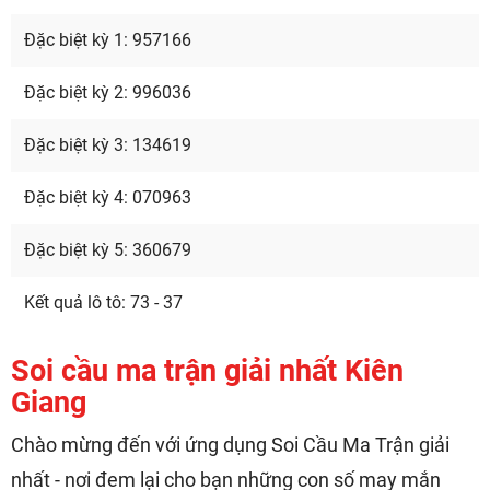
Đặc biệt kỳ 1:
957166
Đặc biệt kỳ 2:
996036
Đặc biệt kỳ 3:
134619
Đặc biệt kỳ 4:
070963
Đặc biệt kỳ 5:
360679
Kết quả lô tô:
73 - 37
Soi cầu ma trận giải nhất Kiên
Giang
Chào mừng đến với ứng dụng Soi Cầu Ma Trận giải
nhất - nơi đem lại cho bạn những con số may mắn