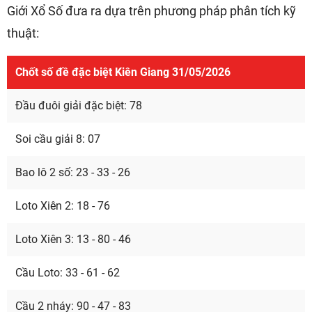
Giới Xổ Số đưa ra dựa trên phương pháp phân tích kỹ
thuật:
Chốt số đề đặc biệt Kiên Giang 31/05/2026
Đầu đuôi giải đặc biệt: 78
Soi cầu giải 8: 07
Bao lô 2 số: 23 - 33 - 26
Loto Xiên 2: 18 - 76
Loto Xiên 3: 13 - 80 - 46
Cầu Loto: 33 - 61 - 62
Cầu 2 nháy: 90 - 47 - 83