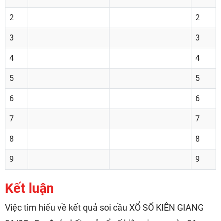
2
2
3
3
4
4
5
5
6
6
7
7
8
8
9
9
Kết luận
Việc tìm hiểu về kết quả soi cầu XỔ SỐ KIÊN GIANG