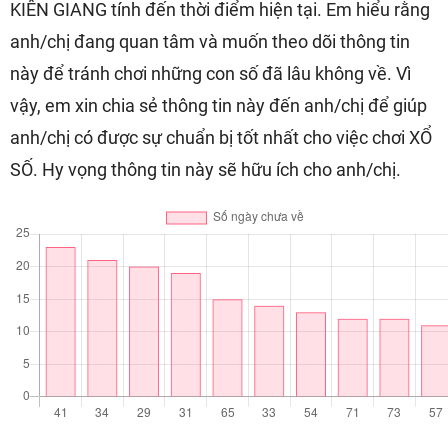
KIÊN GIANG tính đến thời điểm hiện tại. Em hiểu rằng
anh/chị đang quan tâm và muốn theo dõi thông tin
này để tránh chơi những con số đã lâu không về. Vì
vậy, em xin chia sẻ thông tin này đến anh/chị để giúp
anh/chị có được sự chuẩn bị tốt nhất cho việc chơi XỔ
SỐ. Hy vọng thông tin này sẽ hữu ích cho anh/chị.