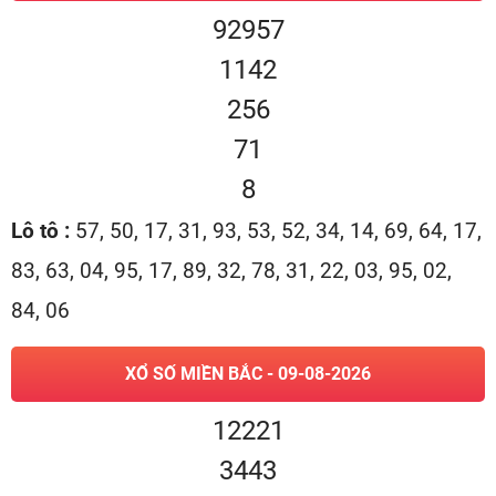
9
2
9
5
7
1
1
4
2
2
5
6
7
1
8
Lô tô :
57
,
50
,
17
,
31
,
93
,
53
,
52
,
34
,
14
,
69
,
64
,
17
,
83
,
63
,
04
,
95
,
17
,
89
,
32
,
78
,
31
,
22
,
03
,
95
,
02
,
84
,
06
XỔ SỐ MIỀN BẮC - 09-08-2026
1
2
2
2
1
3
4
4
3