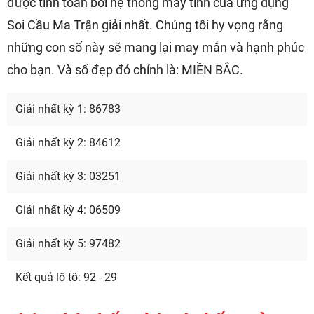
được tính toán bởi hệ thống máy tính của ứng dụng
Soi Cầu Ma Trận giải nhất. Chúng tôi hy vọng rằng
những con số này sẽ mang lại may mắn và hạnh phúc
cho bạn. Và số đẹp đó chính là: MIỀN BẮC.
Giải nhất kỳ 1:
86783
Giải nhất kỳ 2:
84612
Giải nhất kỳ 3:
03251
Giải nhất kỳ 4:
06509
Giải nhất kỳ 5:
97482
Kết quả lô tô:
92 - 29