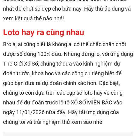
nhất để chốt số đẹp cho bữa nay. Hãy thử áp dụng và
xem kết quả thế nào nhé!
Loto hay ra cùng nhau
Bro à, ai cũng biết là không ai có thể chắc chắn chốt
được số đúng 100% đâu. Nhưng đừng lo, với ứng dụng
Thế Giới Xổ Số, chúng tớ dựa vào kinh nghiệm dự
đoán trước, khoa học và các công cụ riêng biệt để
giúp bạn đưa ra dự đoán chính xác hơn. Đặc biệt,
chúng tớ còn dựa trên các cặp số loto hay về cùng
nhau để dự đoán trước lô tô XỔ SỐ MIỀN BẮC vào
ngày 11/01/2026 nữa đấy. Hãy tải ứng dụng của
chúng tôi và trải nghiệm thử xem sao nhé!