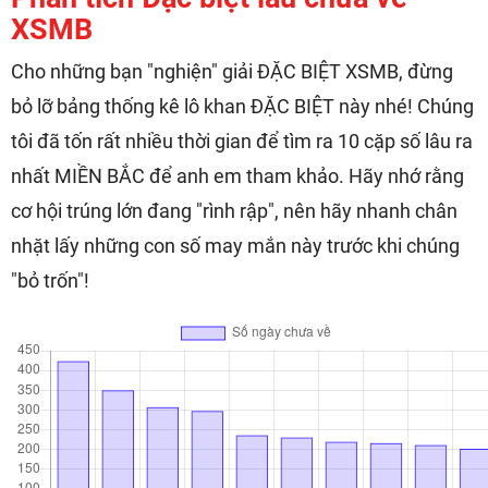
XSMB
Cho những bạn "nghiện" giải ĐẶC BIỆT XSMB, đừng
bỏ lỡ bảng thống kê lô khan ĐẶC BIỆT này nhé! Chúng
tôi đã tốn rất nhiều thời gian để tìm ra 10 cặp số lâu ra
nhất MIỀN BẮC để anh em tham khảo. Hãy nhớ rằng
cơ hội trúng lớn đang "rình rập", nên hãy nhanh chân
nhặt lấy những con số may mắn này trước khi chúng
"bỏ trốn"!