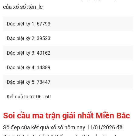
của xổ số :tên_lc
Đặc biệt kỳ 1:
67793
Đặc biệt kỳ 2:
39523
Đặc biệt kỳ 3:
40162
Đặc biệt kỳ 4:
14389
Đặc biệt kỳ 5:
78447
Kết quả lô tô:
06 - 60
Soi cầu ma trận giải nhất Miền Bắc
Số đẹp của kết quả xổ số hôm nay 11/01/2026 đã