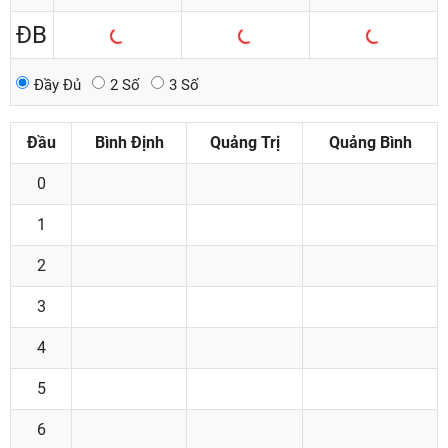
ĐB
Đầy Đủ
2 Số
3 Số
Đầu
Bình Định
Quảng Trị
Quảng Bình
0
1
2
3
4
5
6