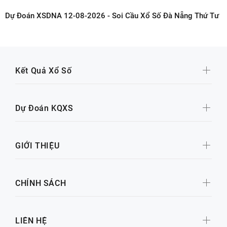
Dự Đoán XSDNA 12-08-2026 - Soi Cầu Xổ Số Đà Nẵng Thứ Tư
Kết Quả Xổ Số
Dự Đoán KQXS
GIỚI THIỆU
CHÍNH SÁCH
LIÊN HỆ