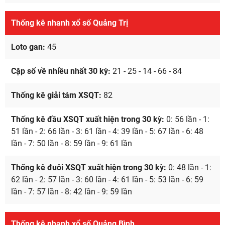
Thống kê nhanh xổ số Quảng Trị
Loto gan:
45
Cặp số về nhiều nhất 30 kỳ:
21
-
25
-
14
-
66
-
84
Thống kê giải tám XSQT:
82
Thống kê đầu XSQT xuất hiện trong 30 kỳ:
0: 56 lần
-
1:
51 lần
-
2: 66 lần
-
3: 61 lần
-
4: 39 lần
-
5: 67 lần
-
6: 48
lần
-
7: 50 lần
-
8: 59 lần
-
9: 61 lần
Thống kê đuôi XSQT xuất hiện trong 30 kỳ:
0: 48 lần
-
1:
62 lần
-
2: 57 lần
-
3: 60 lần
-
4: 61 lần
-
5: 53 lần
-
6: 59
lần
-
7: 57 lần
-
8: 42 lần
-
9: 59 lần
Thống kê nhanh xổ số Quảng Bình