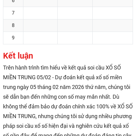
6
7
8
9
Kết luận
Trên hành trình tìm hiểu về kết quả soi cầu XỔ SỐ
MIỀN TRUNG 05/02 - Dự đoán kết quả xổ số miền
trung ngày 05 tháng 02 năm 2026 thứ năm, chúng tôi
sẽ dẫn bạn đến những con số may mắn nhất. Dù
không thể đảm bảo dự đoán chính xác 100% về XỔ SỐ
MIỀN TRUNG, nhưng chúng tôi sử dụng nhiều phương
pháp soi cầu xổ số hiện đại và nghiên cứu kết quả xổ
số gần đây để mang đến những dự đoán đáng tin cậy.