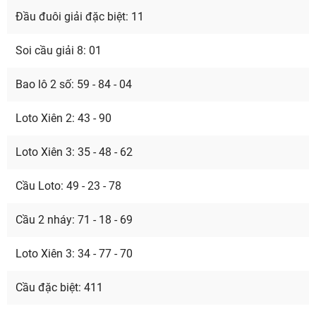
Đầu đuôi giải đặc biệt: 11
Soi cầu giải 8: 01
Bao lô 2 số: 59 - 84 - 04
Loto Xiên 2: 43 - 90
Loto Xiên 3: 35 - 48 - 62
Cầu Loto: 49 - 23 - 78
Cầu 2 nháy: 71 - 18 - 69
Loto Xiên 3: 34 - 77 - 70
Cầu đặc biệt: 411