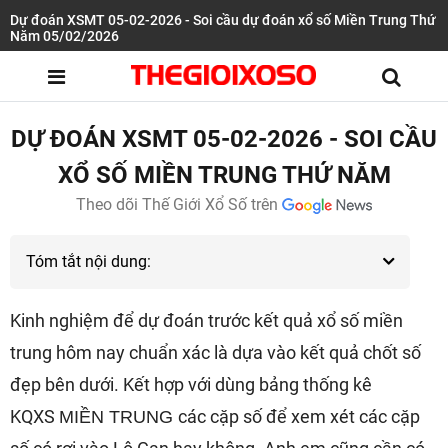
Dự đoán XSMT 05-02-2026 - Soi cầu dự đoán xổ số Miền Trung Thứ
Năm 05/02/2026
DỰ ĐOÁN XSMT 05-02-2026 - SOI CẦU
XỔ SỐ MIỀN TRUNG THỨ NĂM
Theo dõi Thế Giới Xổ Số trên
Tóm tắt nội dung:
Kinh nghiệm để dự đoán trước kết quả xổ số miền
trung hôm nay chuẩn xác là dựa vào kết quả chốt số
đẹp bên dưới. Kết hợp với dùng bảng thống kê
KQXS
các cặp số để xem xét các cặp
MIỀN TRUNG