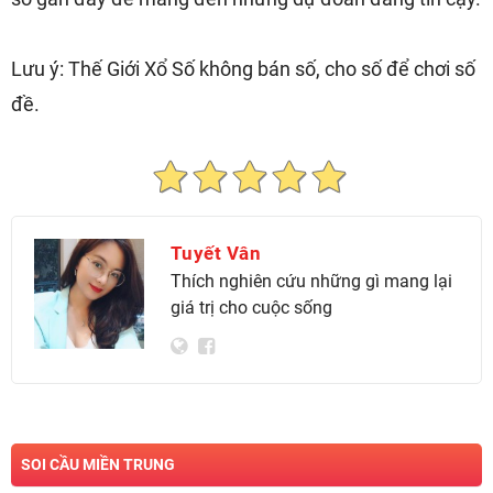
Lưu ý: Thế Giới Xổ Số không bán số, cho số để chơi số
đề.
Tuyết Vân
Thích nghiên cứu những gì mang lại
giá trị cho cuộc sống
SOI CẦU MIỀN TRUNG