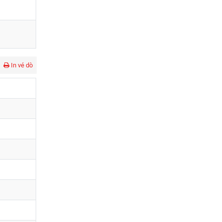
In vé dò