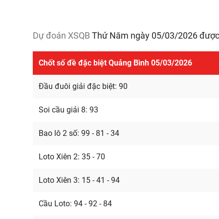
Dự đoán XSQB
Thứ Năm ngày 05/03/2026 được Th
Chốt số đề đặc biệt Quảng Bình 05/03/2026
Đầu đuôi giải đặc biệt: 90
Soi cầu giải 8: 93
Bao lô 2 số: 99 - 81 - 34
Loto Xiên 2: 35 - 70
Loto Xiên 3: 15 - 41 - 94
Cầu Loto: 94 - 92 - 84