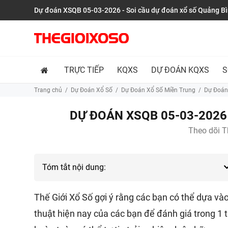
Dự đoán XSQB 05-03-2026 - Soi cầu dự đoán xổ số Quảng 
TRỰC TIẾP
KQXS
DỰ ĐOÁN KQXS
S
Trang chủ
Dự Đoán Xổ Số
Dự Đoán Xổ Số Miền Trung
Dự Đoán
DỰ ĐOÁN XSQB 05-03-2026
Theo dõi T
Tóm tắt nội dung:
Thế Giới Xổ Số gợi ý rằng các bạn có thể dựa v
thuật hiện nay của các bạn để đánh giá trong 1 