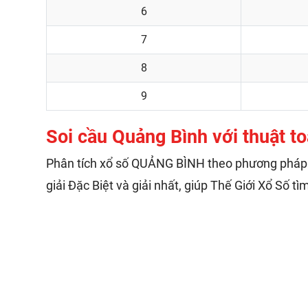
6
7
8
9
Soi cầu Quảng Bình với thuật t
Phân tích xổ số QUẢNG BÌNH theo phương pháp P
giải Đặc Biệt và giải nhất, giúp Thế Giới Xổ Số