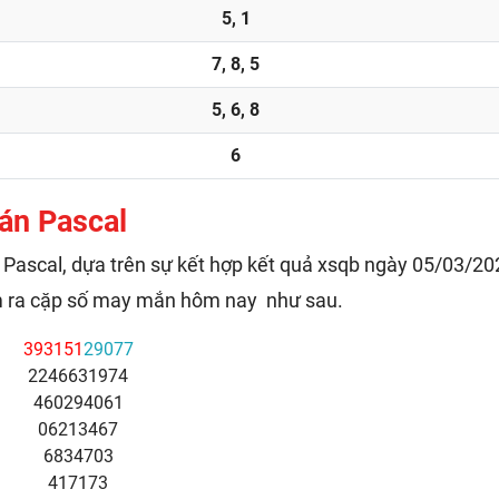
5, 1
7, 8, 5
5, 6, 8
6
oán Pascal
ascal, dựa trên sự kết hợp kết quả xsqb ngày 05/03/20
 tìm ra cặp số may mắn hôm nay như sau.
393151
29077
2246631974
460294061
06213467
6834703
417173