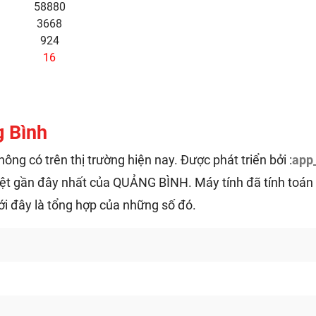
58880
3668
924
16
g Bình
ng có trên thị trường hiện nay. Được phát triển bởi :
app
Biệt gần đây nhất của QUẢNG BÌNH. Máy tính đã tính toán
ới đây là tổng hợp của những số đó.