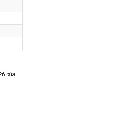
26 của