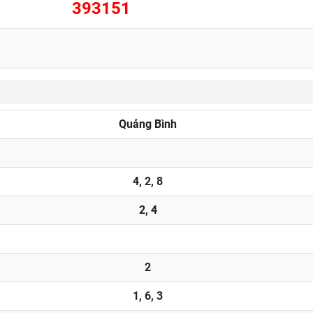
393151
Quảng Bình
4, 2, 8
2, 4
2
1, 6, 3