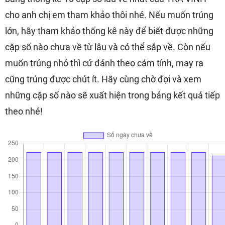
cho anh chị em tham khảo thôi nhé. Nếu muốn trúng
lớn, hãy tham khảo thống kê này để biết được những
cặp số nào chưa về từ lâu và có thể sắp về. Còn nếu
muốn trúng nhỏ thì cứ đánh theo cảm tính, may ra
cũng trúng được chút ít. Hãy cùng chờ đợi và xem
những cặp số nào sẽ xuất hiện trong bảng kết quả tiếp
theo nhé!