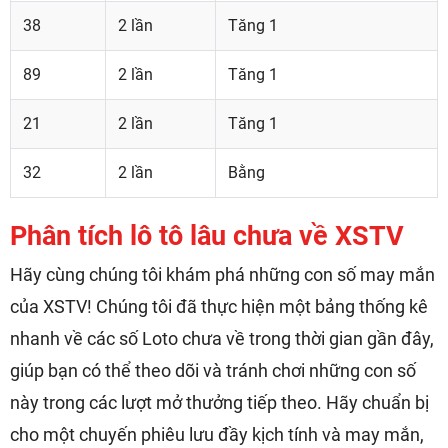
38
2 lần
Tăng 1
89
2 lần
Tăng 1
21
2 lần
Tăng 1
32
2 lần
Bằng
Phân tích lô tô lâu chưa về XSTV
Hãy cùng chúng tôi khám phá những con số may mắn
của XSTV! Chúng tôi đã thực hiện một bảng thống kê
nhanh về các số Loto chưa về trong thời gian gần đây,
giúp bạn có thể theo dõi và tránh chơi những con số
này trong các lượt mở thưởng tiếp theo. Hãy chuẩn bị
cho một chuyến phiêu lưu đầy kịch tính và may mắn,