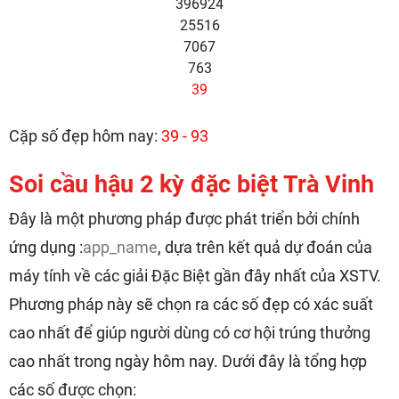
396924
25516
7067
763
39
Cặp số đẹp hôm nay:
39 - 93
Soi cầu hậu 2 kỳ đặc biệt Trà Vinh
Đây là một phương pháp được phát triển bởi chính
ứng dụng :
app_name
, dựa trên kết quả dự đoán của
máy tính về các giải Đặc Biệt gần đây nhất của XSTV.
Phương pháp này sẽ chọn ra các số đẹp có xác suất
cao nhất để giúp người dùng có cơ hội trúng thưởng
cao nhất trong ngày hôm nay. Dưới đây là tổng hợp
các số được chọn: