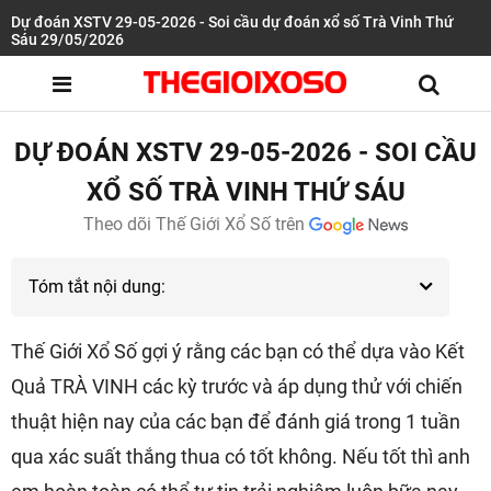
Dự đoán XSTV 29-05-2026 - Soi cầu dự đoán xổ số Trà Vinh Thứ
Sáu 29/05/2026
DỰ ĐOÁN XSTV 29-05-2026 - SOI CẦU
XỔ SỐ TRÀ VINH THỨ SÁU
Theo dõi Thế Giới Xổ Số trên
Tóm tắt nội dung:
Thế Giới Xổ Số gợi ý rằng các bạn có thể dựa vào Kết
Quả TRÀ VINH các kỳ trước và áp dụng thử với chiến
thuật hiện nay của các bạn để đánh giá trong 1 tuần
qua xác suất thắng thua có tốt không. Nếu tốt thì anh