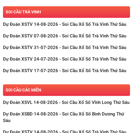
SOI CẦU TRÀ VINH
Dự Đoán XSTV 14-08-2026 - Soi Cầu Xổ Số Trà Vinh Thứ Sáu
Dự Đoán XSTV 07-08-2026 - Soi Cầu Xổ Số Trà Vinh Thứ Sáu
Dự Đoán XSTV 31-07-2026 - Soi Cầu Xổ Số Trà Vinh Thứ Sáu
Dự Đoán XSTV 24-07-2026 - Soi Cầu Xổ Số Trà Vinh Thứ Sáu
Dự Đoán XSTV 17-07-2026 - Soi Cầu Xổ Số Trà Vinh Thứ Sáu
SOI CẦU CÁC MIỀN
Dự Đoán XSVL 14-08-2026 - Soi Cầu Xổ Số Vĩnh Long Thứ Sáu
Dự Đoán XSBD 14-08-2026 - Soi Cầu Xổ Số Bình Dương Thứ
Sáu
Dự Đoán XSTV 14-08-2026 - Soi Cầu Xổ Số Trà Vinh Thứ Sáu