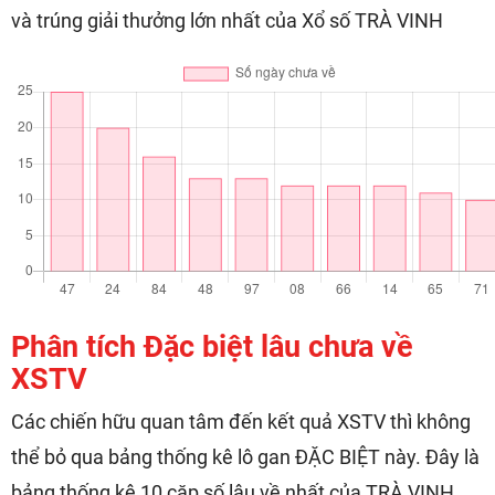
và trúng giải thưởng lớn nhất của Xổ số TRÀ VINH
Phân tích Đặc biệt lâu chưa về
XSTV
Các chiến hữu quan tâm đến kết quả XSTV thì không
thể bỏ qua bảng thống kê lô gan ĐẶC BIỆT này. Đây là
bảng thống kê 10 cặp số lâu về nhất của TRÀ VINH