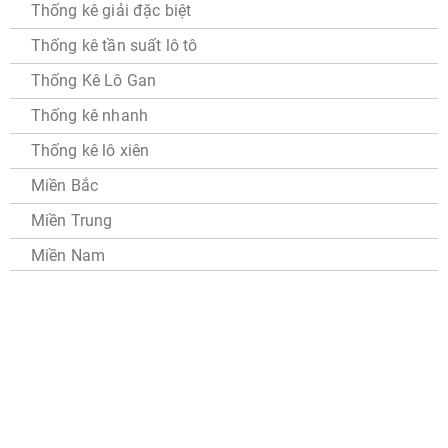
Thống kê giải đặc biệt
Thống kê tần suất lô tô
Thống Kê Lô Gan
Thống kê nhanh
Thống kê lô xiên
Miền Bắc
Miền Trung
Miền Nam