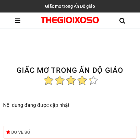
Giấc mơ trong Ấn Độ giáo
GIẤC MƠ TRONG ẤN ĐỘ GIÁO
Nội dung đang được cập nhật.
DÒ VÉ SỐ