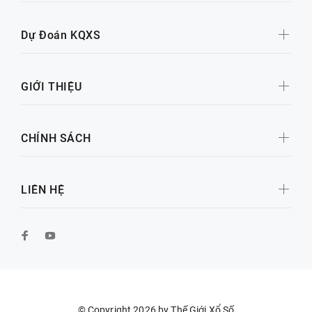
Dự Đoán KQXS
GIỚI THIỆU
CHÍNH SÁCH
LIÊN HỆ
© Copyright 2026 by Thế Giới Xổ Số