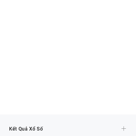
Kết Quả Xổ Số