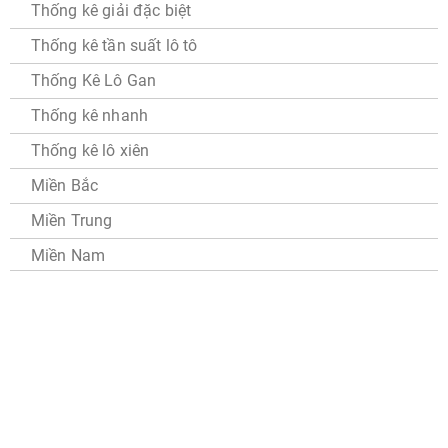
Thống kê giải đặc biệt
Thống kê tần suất lô tô
Thống Kê Lô Gan
Thống kê nhanh
Thống kê lô xiên
Miền Bắc
Miền Trung
Miền Nam