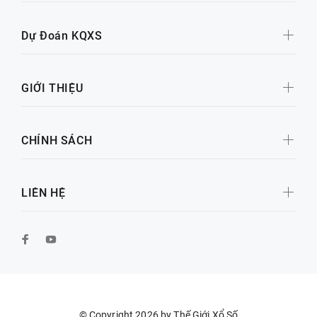
Dự Đoán KQXS
GIỚI THIỆU
CHÍNH SÁCH
LIÊN HỆ
© Copyright 2026 by Thế Giới Xổ Số