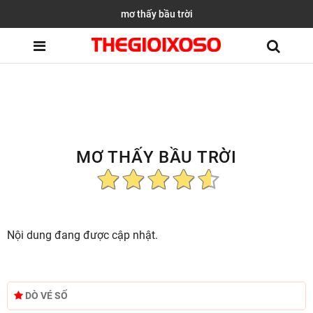
mơ thấy bầu trời
MƠ THẤY BẦU TRỜI
Nội dung đang được cập nhật.
DÒ VÉ SỐ