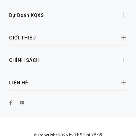
Dự Đoán KQXS
GIỚI THIỆU
CHÍNH SÁCH
LIÊN HỆ
© Copyright 2026 by Thế Giới Xổ Số