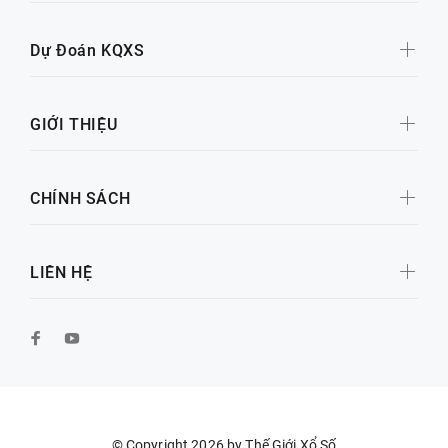
Dự Đoán KQXS
GIỚI THIỆU
CHÍNH SÁCH
LIÊN HỆ
© Copyright 2026 by Thế Giới Xổ Số