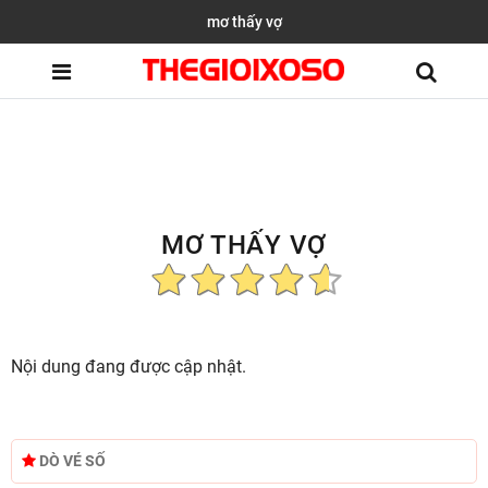
mơ thấy vợ
MƠ THẤY VỢ
Nội dung đang được cập nhật.
DÒ VÉ SỐ