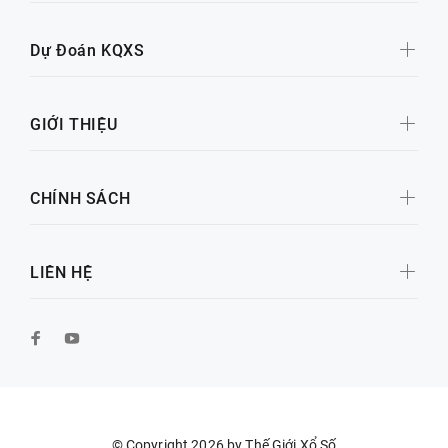
Dự Đoán KQXS
GIỚI THIỆU
CHÍNH SÁCH
LIÊN HỆ
© Copyright 2026 by Thế Giới Xổ Số