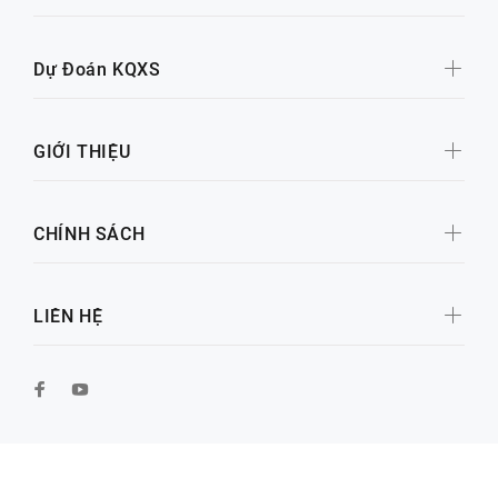
Dự Đoán KQXS
GIỚI THIỆU
CHÍNH SÁCH
LIÊN HỆ