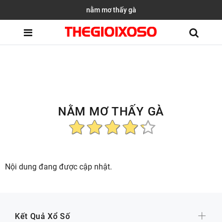
nằm mơ thấy gà
NẰM MƠ THẤY GÀ
Nội dung đang được cập nhật.
Kết Quả Xổ Số