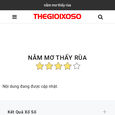
nằm mơ thấy rùa
NẰM MƠ THẤY RÙA
Nội dung đang được cập nhật.
Kết Quả Xổ Số