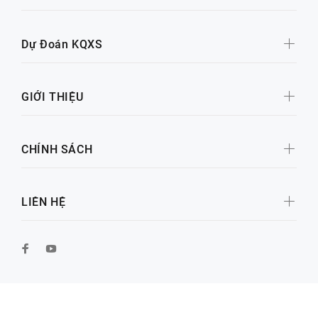
Dự Đoán KQXS
GIỚI THIỆU
CHÍNH SÁCH
LIÊN HỆ