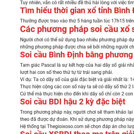
Tuy nhiên, vẫn có rất nhiều đề thủ hài lòng với việc 
Tìm hiểu thời gian xổ tỉnh Bình
Thưởng được trao vào thứ 5 hàng tuần lúc 17h15 trên
Các phương pháp soi cầu xổ s
Người chơi có thể sử dụng bao nhiêu phương pháp dự
những phương pháp được chia sẻ bởi những người chơ
Soi cầu Bình Định bằng phương
Tam giác Pascal là sự kết hợp của hai dãy số giải nh
lượt hai con số theo thứ tự từ trái sang phải.
Ví dụ: Ta có dãy số của giải đặc biệt và giải nhất là:
Thực hiện cộng các con số này ta sẽ có dãy số thứ 2
Cứ thể mà thực hiện cho đến khi dãy số chỉ còn 2 con 
Soi cầu BDI hậu 2 kỳ đặc biệt
Trong phương pháp này, người chơi sẽ tham khảo lại h
theo đã được dự đoán. Khi sử dụng phương pháp này,
Hệ thống tại Thegioixoso.com sẽ chọn đáp án cho lượt t