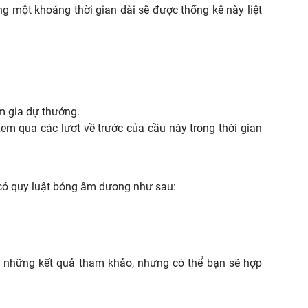
ng một khoảng thời gian dài sẽ được thống kê này liệt
am gia dự thưởng.
em qua các lượt về trước của cầu này trong thời gian
ẽ có quy luật bóng âm dương như sau:
à những kết quả tham khảo, nhưng có thể bạn sẽ hợp