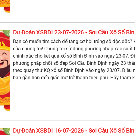
Dự Đoán XSBDI 23-07-2026 - Soi Cầu Xổ Số Bì
Bạn có muốn tìm cách để tăng cơ hội trúng số độc đắc?
của chúng tôi! Chúng tôi sử dụng phương pháp xác suất t
chính xác cho kết quả xổ số Bình Định vào ngày 23-07. Đi
phương pháp chốt số đẹp Soi Cầu Bình Định ngày 23 thá
theo quay thử KQ xổ số Bình Định vào ngày 23/07. Điều 
bạn gần hơn đến giấc mơ trở thành triệu phú. Hãy tham k
Dự Đoán XSBDI 16-07-2026 - Soi Cầu Xổ Số Bì