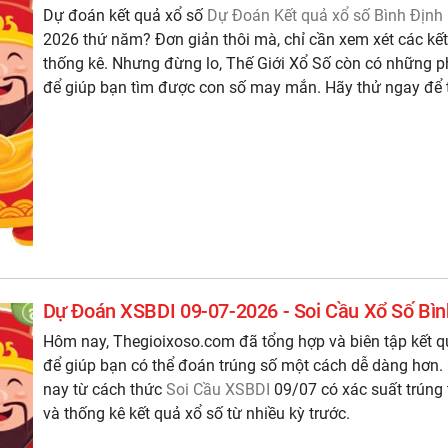
Dự đoán kết quả xổ số
Dự Đoán Kết quả xổ số Bình Định
2026 thứ năm? Đơn giản thôi mà, chỉ cần xem xét các kế
thống kê. Nhưng đừng lo, Thế Giới Xổ Số còn có những p
để giúp bạn tìm được con số may mắn. Hãy thử ngay để t
Dự Đoán XSBDI 09-07-2026 - Soi Cầu Xổ Số Bì
Hôm nay, Thegioixoso.com đã tổng hợp và biên tập kết q
để giúp bạn có thể đoán trúng số một cách dễ dàng hơn. 
nay từ cách thức
Soi Cầu XSBDI
09/07 có xác suất trúng 
và thống kê kết quả xổ số từ nhiều kỳ trước.