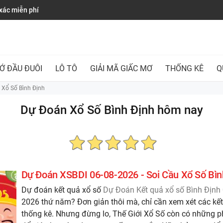
 xác miễn phí
Ớ ĐẦU ĐUÔI
LÔ TÔ
GIẢI MÃ GIẤC MƠ
THỐNG KÊ
Q
 Xổ Số Bình Định
Dự Đoán Xổ Số Bình Định hôm nay
Dự Đoán XSBDI 06-08-2026 - Soi Cầu Xổ Số Bì
Dự đoán kết quả xổ số
Dự Đoán Kết quả xổ số Bình Định
2026 thứ năm? Đơn giản thôi mà, chỉ cần xem xét các kế
thống kê. Nhưng đừng lo, Thế Giới Xổ Số còn có những p