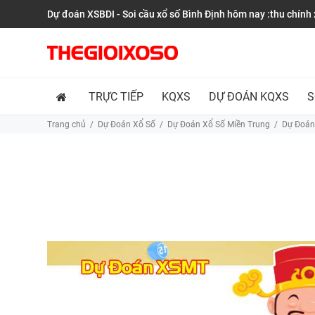
Dự đoán XSBDI - Soi cầu xổ số Bình Định hôm nay :thu chính
TRỰC TIẾP
KQXS
DỰ ĐOÁN KQXS
S
Trang chủ
Dự Đoán Xổ Số
Dự Đoán Xổ Số Miền Trung
Dự Đoán