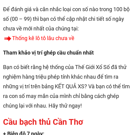
Để đánh giá và cân nhắc loại con số nào trong 100 bộ
số (00 – 99) thì bạn có thể cập nhật chi tiết số ngày
chưa về mới nhất của chúng tại:
Thống kê lô tô lâu chưa về
Tham khảo vị trí ghép cầu chuẩn nhất
Bạn có biết rằng hệ thống của Thế Giới Xổ Số đã thử
nghiệm hàng triệu phép tính khác nhau để tìm ra
những vị trí trên bảng KẾT QUẢ XS? Và bạn có thể tìm
ra con số may mắn của mình chỉ bằng cách ghép
chúng lại với nhau. Hãy thử ngay!
Cầu bạch thủ Cần Thơ
+ Biên độ 7 ngày: