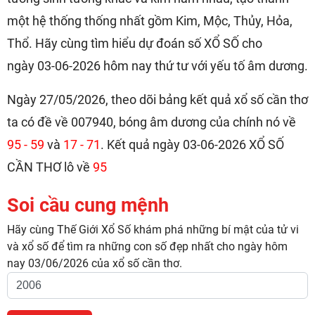
một hệ thống thống nhất gồm Kim, Mộc, Thủy, Hỏa,
Thổ. Hãy cùng tìm hiểu dự đoán số XỔ SỐ cho
ngày 03-06-2026 hôm nay thứ tư với yếu tố âm dương.
Ngày 27/05/2026, theo dõi bảng kết quả xổ số cần thơ
ta có đề về 007940, bóng âm dương của chính nó về
95 - 59
và
17 - 71
. Kết quả ngày 03-06-2026 XỔ SỐ
CẦN THƠ lô về
95
Soi cầu cung mệnh
Hãy cùng Thế Giới Xổ Số khám phá những bí mật của tử vi
và xổ số để tìm ra những con số đẹp nhất cho ngày hôm
nay 03/06/2026 của xổ số cần thơ.