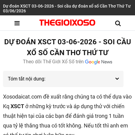
Dự đoán XSCT 03-06-2026 - Soi cầu dự đoán xổ số Cần Thơ Thứ Tư
03/06/2026
DỰ ĐOÁN XSCT 03-06-2026 - SOI CẦU
XỔ SỐ CẦN THƠ THỨ TƯ
Theo dõi Thế Giới Xổ Số trên
Tóm tắt nội dung:
Xosodaicat.com đề xuất rằng chúng ta có thể dựa vào
Kq
XSCT
ở những kỳ trước và áp dụng thử với chiến
thuật hiện tại của các bạn để đánh giá trong 1 tuần
qua tỷ lệ thắng thua có tốt không. Nếu tốt thì anh em