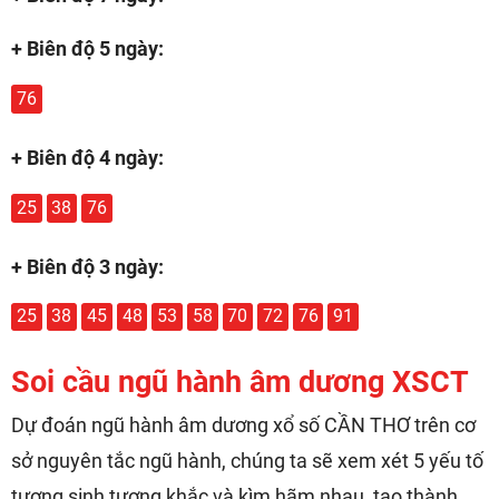
+ Biên độ 5 ngày:
76
+ Biên độ 4 ngày:
25
38
76
+ Biên độ 3 ngày:
25
38
45
48
53
58
70
72
76
91
Soi cầu ngũ hành âm dương XSCT
Dự đoán ngũ hành âm dương xổ số CẦN THƠ trên cơ
sở nguyên tắc ngũ hành, chúng ta sẽ xem xét 5 yếu tố
tương sinh tương khắc và kìm hãm nhau, tạo thành