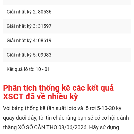
Giải nhất kỳ 2:
80536
Giải nhất kỳ 3:
31597
Giải nhất kỳ 4:
08619
Giải nhất kỳ 5:
09083
Kết quả lô tô:
10 - 01
Phân tích thống kê các kết quả
XSCT đã về nhiều kỳ
Với bảng thống kê tần suất loto và lô rơi 5-10-30 kỳ
quay dưới đây, tôi tin chắc rằng bạn sẽ có cơ hội đánh
thắng XỔ SỐ CẦN THƠ 03/06/2026. Hãy sử dụng