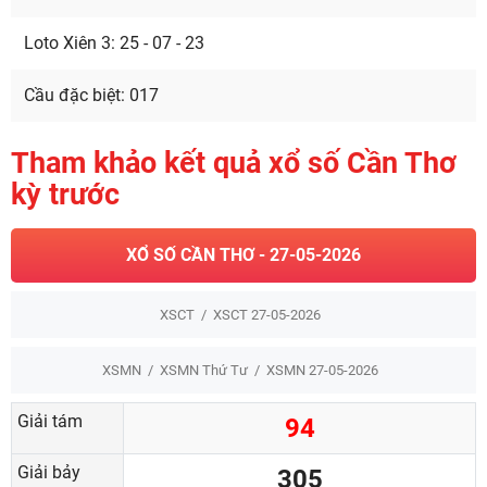
Loto Xiên 3: 25 - 07 - 23
Cầu đặc biệt: 017
Tham khảo kết quả xổ số Cần Thơ
kỳ trước
XỔ SỐ CẦN THƠ - 27-05-2026
XSCT
XSCT 27-05-2026
XSMN
XSMN Thứ Tư
XSMN 27-05-2026
Giải tám
94
Giải bảy
305