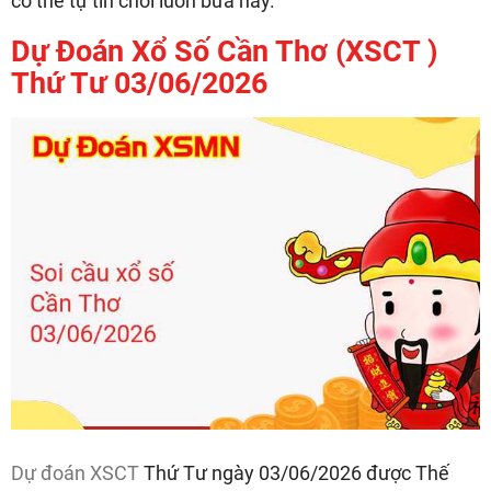
có thể tự tin chơi luôn bữa nay.
Dự Đoán Xổ Số Cần Thơ (XSCT )
Thứ Tư 03/06/2026
Dự đoán XSCT
Thứ Tư ngày 03/06/2026 được Thế