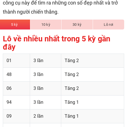
công cụ này để tìm ra những con số đẹp nhất và trở
thành người chiến thắng.
5 kỳ
10 kỳ
30 kỳ
Lô rơi
Lô về nhiều nhất trong 5 kỳ gần
đây
01
3 lần
Tăng 2
48
3 lần
Tăng 2
06
3 lần
Tăng 2
94
3 lần
Tăng 1
09
2 lần
Tăng 1