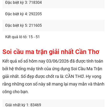
Đặc biệt kỳ 3:
718304
Đặc biệt kỳ 4:
292205
Đặc biệt kỳ 5:
211605
Kết quả lô tô:
15 - 51
Soi cầu ma trận giải nhất Cần Thơ
Kết quả xổ số hôm nay 03/06/2026 đã được tính toán
bởi hệ thống máy tính của ứng dụng Soi Cầu Ma Trận
giải nhất. Số đẹp được chốt ra là: CẦN THƠ. Hy vọng
rằng những con số này sẽ mang lại may mắn và thành
công cho bạn.
Giải nhất kỳ 1:
83469