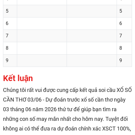
5
5
6
6
7
7
8
8
9
9
Kết luận
Chúng tôi rất vui được cung cấp kết quả soi cầu XỔ SỐ
CẦN THƠ 03/06 - Dự đoán trước xổ số cần thơ ngày
03 tháng 06 năm 2026 thứ tư để giúp bạn tìm ra
những con số may mắn nhất cho hôm nay. Tuyệt đối
không ai có thể đưa ra dự đoán chính xác XSCT 100%,