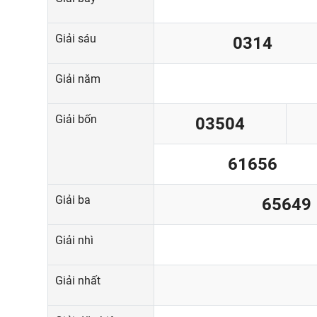
Giải sáu
0314
Giải năm
Giải bốn
03504
61656
Giải ba
65649
Giải nhì
Giải nhất