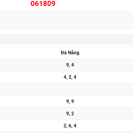
061809
Đà Nẵng
9, 4
4, 2, 4
9, 9
9, 2
2, 6, 4