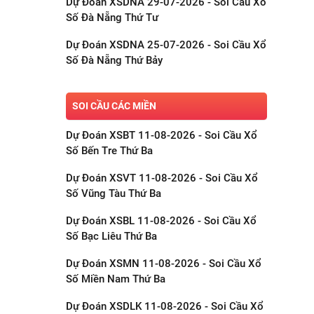
Dự Đoán XSDNA 29-07-2026 - Soi Cầu Xổ
Số Đà Nẵng Thứ Tư
Dự Đoán XSDNA 25-07-2026 - Soi Cầu Xổ
Số Đà Nẵng Thứ Bảy
SOI CẦU CÁC MIỀN
Dự Đoán XSBT 11-08-2026 - Soi Cầu Xổ
Số Bến Tre Thứ Ba
Dự Đoán XSVT 11-08-2026 - Soi Cầu Xổ
Số Vũng Tàu Thứ Ba
Dự Đoán XSBL 11-08-2026 - Soi Cầu Xổ
Số Bạc Liêu Thứ Ba
Dự Đoán XSMN 11-08-2026 - Soi Cầu Xổ
Số Miền Nam Thứ Ba
Dự Đoán XSDLK 11-08-2026 - Soi Cầu Xổ