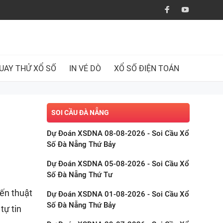
UAY THỬ XỔ SỐ
IN VÉ DÒ
XỔ SỐ ĐIỆN TOÁN
SOI CẦU ĐÀ NẴNG
Dự Đoán XSDNA 08-08-2026 - Soi Cầu Xổ
Số Đà Nẵng Thứ Bảy
Dự Đoán XSDNA 05-08-2026 - Soi Cầu Xổ
Số Đà Nẵng Thứ Tư
iến thuật
Dự Đoán XSDNA 01-08-2026 - Soi Cầu Xổ
Số Đà Nẵng Thứ Bảy
tự tin