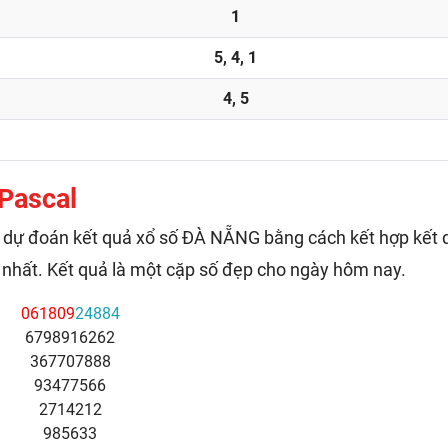
1
5, 4, 1
4, 5
 Pascal
 dự đoán kết quả xổ số ĐÀ NẴNG bằng cách kết hợp kết 
i nhất. Kết quả là một cặp số đẹp cho ngày hôm nay.
061809
24884
6798916262
367707888
93477566
2714212
985633