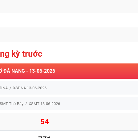
ng kỳ trước
Ố ĐÀ NẴNG - 13-06-2026
SDNA
XSDNA 13-06-2026
SMT Thứ Bảy
XSMT 13-06-2026
54