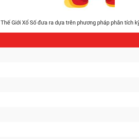
hế Giới Xổ Số đưa ra dựa trên phương pháp phân tích kỹ