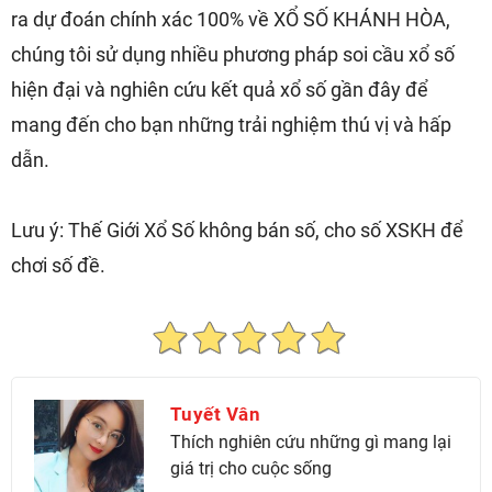
ra dự đoán chính xác 100% về XỔ SỐ KHÁNH HÒA,
chúng tôi sử dụng nhiều phương pháp soi cầu xổ số
hiện đại và nghiên cứu kết quả xổ số gần đây để
mang đến cho bạn những trải nghiệm thú vị và hấp
dẫn.
Lưu ý: Thế Giới Xổ Số không bán số, cho số XSKH để
chơi số đề.
Tuyết Vân
Thích nghiên cứu những gì mang lại
giá trị cho cuộc sống