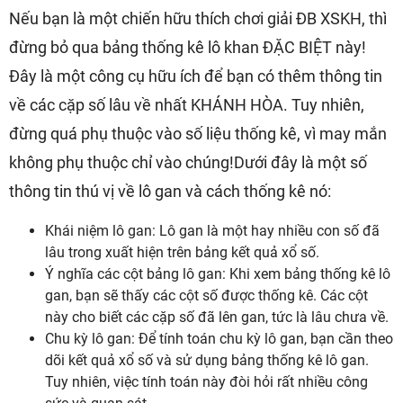
Nếu bạn là một chiến hữu thích chơi giải ĐB XSKH, thì
đừng bỏ qua bảng thống kê lô khan ĐẶC BIỆT này!
Đây là một công cụ hữu ích để bạn có thêm thông tin
về các cặp số lâu về nhất KHÁNH HÒA. Tuy nhiên,
đừng quá phụ thuộc vào số liệu thống kê, vì may mắn
không phụ thuộc chỉ vào chúng!Dưới đây là một số
thông tin thú vị về lô gan và cách thống kê nó:
Khái niệm lô gan: Lô gan là một hay nhiều con số đã
lâu trong xuất hiện trên bảng kết quả xổ số.
Ý nghĩa các cột bảng lô gan: Khi xem bảng thống kê lô
gan, bạn sẽ thấy các cột số được thống kê. Các cột
này cho biết các cặp số đã lên gan, tức là lâu chưa về.
Chu kỳ lô gan: Để tính toán chu kỳ lô gan, bạn cần theo
dõi kết quả xổ số và sử dụng bảng thống kê lô gan.
Tuy nhiên, việc tính toán này đòi hỏi rất nhiều công