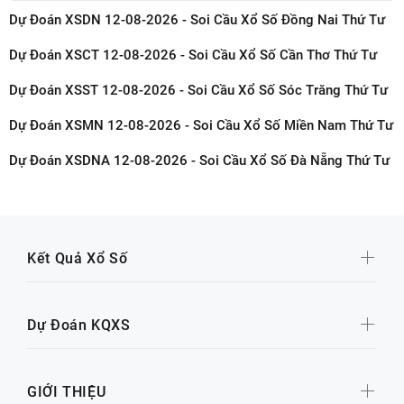
Dự Đoán XSDN 12-08-2026 - Soi Cầu Xổ Số Đồng Nai Thứ Tư
Dự Đoán XSCT 12-08-2026 - Soi Cầu Xổ Số Cần Thơ Thứ Tư
Dự Đoán XSST 12-08-2026 - Soi Cầu Xổ Số Sóc Trăng Thứ Tư
Dự Đoán XSMN 12-08-2026 - Soi Cầu Xổ Số Miền Nam Thứ Tư
Dự Đoán XSDNA 12-08-2026 - Soi Cầu Xổ Số Đà Nẵng Thứ Tư
Kết Quả Xổ Số
Dự Đoán KQXS
GIỚI THIỆU