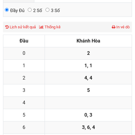
Đầy Đủ
2 Số
3 Số
Lịch sử kết quả
Thống kê
In vé dò
Đầu
Khánh Hòa
0
2
1
1, 1
2
4, 4
3
5
4
5
0, 3
6
3, 6, 4