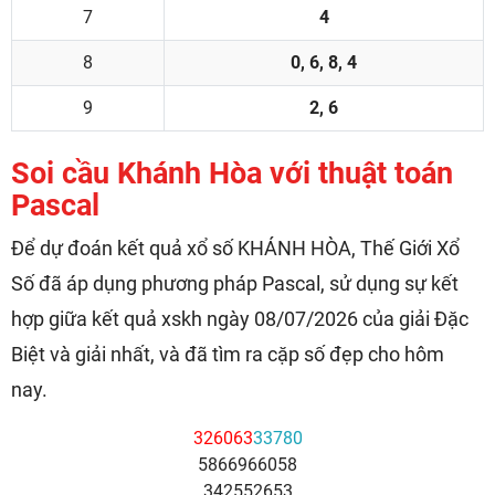
7
4
8
0, 6, 8, 4
9
2, 6
Soi cầu Khánh Hòa với thuật toán
Pascal
Để dự đoán kết quả xổ số KHÁNH HÒA, Thế Giới Xổ
Số đã áp dụng phương pháp Pascal, sử dụng sự kết
hợp giữa kết quả xskh ngày 08/07/2026 của giải Đặc
Biệt và giải nhất, và đã tìm ra cặp số đẹp cho hôm
nay.
326063
33780
5866966058
342552653