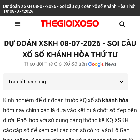
Dự đoán XSKH 08-07-2026 - Soi cầu dự đoán xổ số Khánh Hòa Thứ
Tư 08/07/2026
DỰ ĐOÁN XSKH 08-07-2026 - SOI CẦU
XỔ SỐ KHÁNH HÒA THỨ TƯ
Theo dõi Thế Giới Xổ Số trên
Tóm tắt nội dung:
Kinh nghiệm để dự đoán trước KQ xổ số
khánh hòa
hôm nay chính xác là dựa vào kết quả chốt số đẹp bên
dưới. Phối hợp với sử dụng bảng thống kê KQ XSKH
các cặp số để xem xét các con số có rơi vào Lô Gan