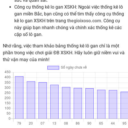
sức và quan sát.
Công cụ thống kê lo gan XSKH: Ngoài việc thống kê lô
gan miền Bắc, bạn cũng có thể tìm thấy công cụ thống
kê lo gan XSKH trên trang
thegioixoso.com
. Công cụ
này giúp bạn nhanh chóng và chính xác thống kê các
cặp số lô gan.
Nhớ rằng, việc tham khảo bảng thống kê lô gan chỉ là một
phần trong việc chơi giải ĐB XSKH. Hãy luôn giữ niềm vui và
thử vận may của mình!