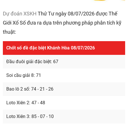
Dự đoán XSKH
Thứ Tư ngày 08/07/2026 được Thế
Giới Xổ Số đưa ra dựa trên phương pháp phân tích kỹ
thuật:
Chốt số đề đặc biệt Khánh Hòa 08/07/2026
Đầu đuôi giải đặc biệt: 67
Soi cầu giải 8: 71
Bao lô 2 số: 74 - 21 - 26
Loto Xiên 2: 47 - 48
Loto Xiên 3: 85 - 07 - 10