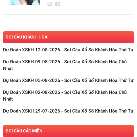
SOI CẦU KHÁNH HÒA
Dự Đoán XSKH 12-08-2026 - Soi Cầu Xổ Số Khánh Hòa Thứ Tư
Dự Đoán XSKH 09-08-2026 - Soi Cầu Xổ Số Khánh Hòa Chủ
Nhật
Dự Đoán XSKH 05-08-2026 - Soi Cầu Xổ Số Khánh Hòa Thứ Tư
Dự Đoán XSKH 02-08-2026 - Soi Cầu Xổ Số Khánh Hòa Chủ
Nhật
Dự Đoán XSKH 29-07-2026 - Soi Cầu Xổ Số Khánh Hòa Thứ Tư
SOI CẦU CÁC MIỀN