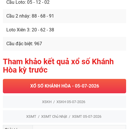
Cầu Loto: 05 - 12 - 02
Cầu 2 nháy: 88 - 68 - 91
Loto Xiên 3: 20 - 62 - 38
Cầu đặc biệt: 967
Tham khảo kết quả xổ số Khánh
Hòa kỳ trước
XỔ SỐ KHÁNH HÒA - 05-07-2026
XSKH
XSKH 05-07-2026
XSMT
XSMT Chủ Nhật
XSMT 05-07-2026