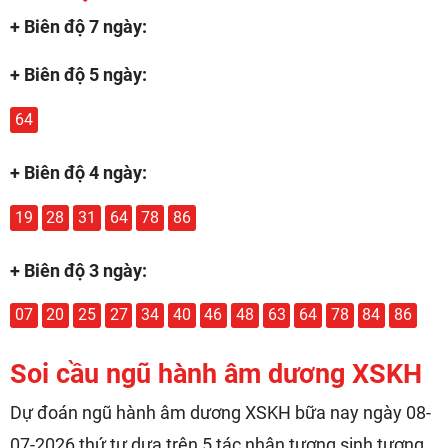
+ Biên độ 7 ngày:
+ Biên độ 5 ngày:
64
+ Biên độ 4 ngày:
19
28
31
64
78
86
+ Biên độ 3 ngày:
07
20
25
27
34
40
46
48
63
64
78
84
86
Soi cầu ngũ hành âm dương XSKH
Dự đoán ngũ hành âm dương XSKH bữa nay ngày 08-
07-2026 thứ tư dựa trên 5 tác nhân tương sinh tương