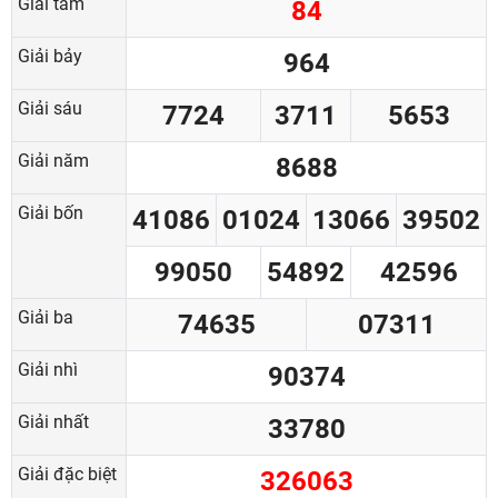
Giải tám
84
Giải bảy
964
Giải sáu
7724
3711
5653
Giải năm
8688
Giải bốn
41086
01024
13066
39502
99050
54892
42596
Giải ba
74635
07311
Giải nhì
90374
Giải nhất
33780
Giải đặc biệt
326063