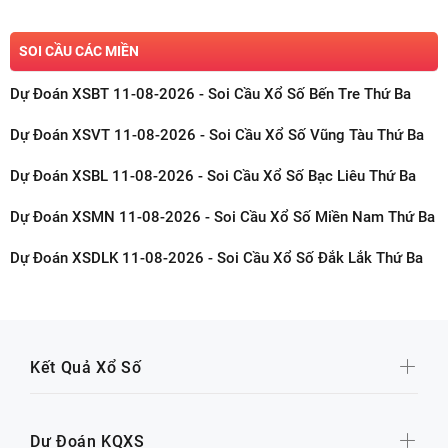
SOI CẦU CÁC MIỀN
Dự Đoán XSBT 11-08-2026 - Soi Cầu Xổ Số Bến Tre Thứ Ba
Dự Đoán XSVT 11-08-2026 - Soi Cầu Xổ Số Vũng Tàu Thứ Ba
Dự Đoán XSBL 11-08-2026 - Soi Cầu Xổ Số Bạc Liêu Thứ Ba
Dự Đoán XSMN 11-08-2026 - Soi Cầu Xổ Số Miền Nam Thứ Ba
Dự Đoán XSDLK 11-08-2026 - Soi Cầu Xổ Số Đắk Lắk Thứ Ba
Kết Quả Xổ Số
Dự Đoán KQXS