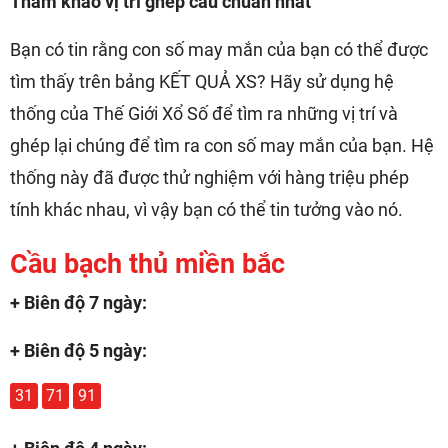
Tham khảo vị trí ghép cầu chuẩn nhất
Lô tô kỳ trước:
08
–> Lô tô kỳ này có khả năng:
64
,
93
Lô tô kỳ trước:
40
–> Lô tô kỳ này có khả năng:
06
,
36
Bạn có tin rằng con số may mắn của bạn có thể được
Lô tô kỳ trước:
80
–> Lô tô kỳ này có khả năng:
94
,
60
tìm thấy trên bảng KẾT QUẢ XS? Hãy sử dụng hệ
Lô tô kỳ trước:
63
–> Lô tô kỳ này có khả năng:
84
,
34
Lô tô kỳ trước:
54
–> Lô tô kỳ này có khả năng:
67
,
00
thống của Thế Giới Xổ Số để tìm ra những vị trí và
Lô tô kỳ trước:
55
–> Lô tô kỳ này có khả năng:
39
,
84
ghép lại chúng để tìm ra con số may mắn của bạn. Hệ
Lô tô kỳ trước:
12
–> Lô tô kỳ này có khả năng:
41
,
50
thống này đã được thử nghiệm với hàng triệu phép
Lô tô kỳ trước:
60
–> Lô tô kỳ này có khả năng:
68
,
22
Lô tô kỳ trước:
62
–> Lô tô kỳ này có khả năng:
89
,
27
tính khác nhau, vì vậy bạn có thể tin tưởng vào nó.
Lô tô kỳ trước:
98
–> Lô tô kỳ này có khả năng:
32
,
06
Lô tô kỳ trước:
50
–> Lô tô kỳ này có khả năng:
19
,
97
Cầu bạch thủ miền bắc
Lô tô kỳ trước:
91
–> Lô tô kỳ này có khả năng:
83
,
77
+ Biên độ 7 ngày:
Lô tô kỳ trước:
07
–> Lô tô kỳ này có khả năng:
30
,
39
Lô tô kỳ trước:
67
–> Lô tô kỳ này có khả năng:
15
,
98
+ Biên độ 5 ngày:
Lô tô kỳ trước:
20
–> Lô tô kỳ này có khả năng:
76
,
13
Lô tô kỳ trước:
10
–> Lô tô kỳ này có khả năng:
09
,
70
31
71
91