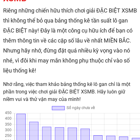
Riêng những chiến hữu thích chơi giải ĐẶC BIỆT XSMB
thì không thể bỏ qua bảng thống kê tần suất lô gan
ĐẶC BIỆT này! Đây là một công cụ hữu ích để bạn có
thêm thông tin về các cặp số lâu về nhất MIỀN BẮC.
Nhưng hãy nhớ, đừng đặt quá nhiều kỳ vọng vào nó
nhé, vì đôi khi may mắn không phụ thuộc chỉ vào số
liệu thống kê!
Nhớ rằng, việc tham khảo bảng thống kê lô gan chỉ là một
phần trong việc chơi giải ĐẶC BIỆT XSMB. Hãy luôn giữ
niềm vui và thử vận may của mình!