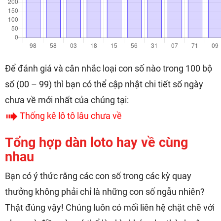
Để đánh giá và cân nhắc loại con số nào trong 100 bộ
số (00 – 99) thì bạn có thể cập nhật chi tiết số ngày
chưa về mới nhất của chúng tại:
Thống kê lô tô lâu chưa về
Tổng hợp dàn loto hay về cùng
nhau
Bạn có ý thức rằng các con số trong các kỳ quay
thưởng không phải chỉ là những con số ngẫu nhiên?
Thật đúng vậy! Chúng luôn có mối liên hệ chặt chẽ với