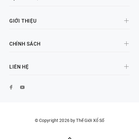
GIỚI THIỆU
CHÍNH SÁCH
LIÊN HỆ
© Copyright 2026 by Thế Giới Xổ Số