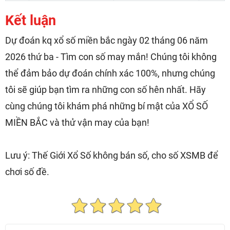
Kết luận
Dự đoán kq xổ số miền bắc ngày 02 tháng 06 năm
2026 thứ ba - Tìm con số may mắn! Chúng tôi không
thể đảm bảo dự đoán chính xác 100%, nhưng chúng
tôi sẽ giúp bạn tìm ra những con số hên nhất. Hãy
cùng chúng tôi khám phá những bí mật của XỔ SỐ
MIỀN BẮC và thử vận may của bạn!
Lưu ý: Thế Giới Xổ Số không bán số, cho số XSMB để
chơi số đề.