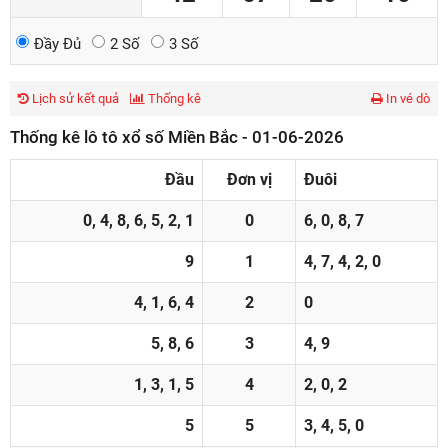
Đầy Đủ
2 Số
3 Số
Lịch sử kết quả
Thống kê
In vé dò
Thống kê lô tô xổ số Miền Bắc - 01-06-2026
Đầu
Đơn vị
Đuôi
0, 4, 8, 6, 5, 2, 1
0
6, 0, 8, 7
9
1
4, 7, 4, 2, 0
4, 1, 6, 4
2
0
5, 8, 6
3
4, 9
1, 3, 1, 5
4
2, 0, 2
5
5
3, 4, 5, 0