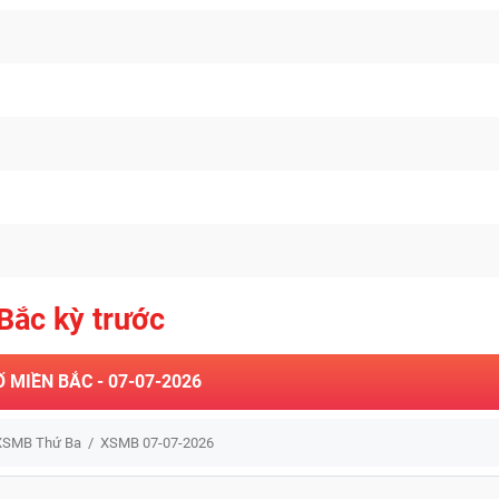
Bắc kỳ trước
Ố MIỀN BẮC - 07-07-2026
XSMB Thứ Ba
XSMB 07-07-2026