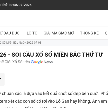
c Thứ Tư 08/07/2026
Ớ ĐẦU ĐUÔI
LÔ TÔ
GIẢI MÃ GIẤC MƠ
THỐNG KÊ
Q
ổ Số Miền Bắc Ngày 2026-07-08
6 - SOI CẦU XỔ SỐ MIỀN BẮC THỨ TƯ
hế Giới Xổ Số trên
chuẩn xác là dựa vào kết quả chốt số đẹp bên dưới. Phối
em xét các con số có rơi vào Lô Gan hay không. Anh em