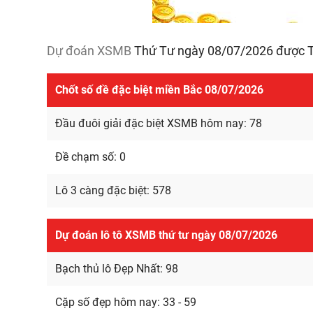
Dự đoán XSMB
Thứ Tư ngày 08/07/2026 được Thế
Chốt số đề đặc biệt miền Bắc 08/07/2026
Đầu đuôi giải đặc biệt XSMB hôm nay: 78
Đề chạm số: 0
Lô 3 càng đặc biệt: 578
Dự đoán lô tô XSMB thứ tư ngày 08/07/2026
Bạch thủ lô Đẹp Nhất: 98
Cặp số đẹp hôm nay: 33 - 59