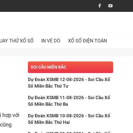
UAY THỬ XỔ SỐ
IN VÉ DÒ
XỔ SỐ ĐIỆN TOÁN
SOI CẦU MIỀN BẮC
Dự Đoán XSMB 12-08-2026 - Soi Cầu Xổ
Số Miền Bắc Thứ Tư
Dự Đoán XSMB 11-08-2026 - Soi Cầu Xổ
Số Miền Bắc Thứ Ba
 hợp với
Dự Đoán XSMB 10-08-2026 - Soi Cầu Xổ
Số Miền Bắc Thứ Hai
 cũng