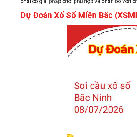
phải có giải pháp chơi phù hợp và phân bổ vốn ch
Dự Đoán Xổ Số Miền Bắc (XSM