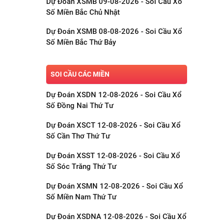
Dự Đoán XSMB 09-08-2026 - Soi Cầu Xổ
Số Miền Bắc Chủ Nhật
Dự Đoán XSMB 08-08-2026 - Soi Cầu Xổ
Số Miền Bắc Thứ Bảy
SOI CẦU CÁC MIỀN
Dự Đoán XSDN 12-08-2026 - Soi Cầu Xổ
Số Đồng Nai Thứ Tư
Dự Đoán XSCT 12-08-2026 - Soi Cầu Xổ
Số Cần Thơ Thứ Tư
Dự Đoán XSST 12-08-2026 - Soi Cầu Xổ
Số Sóc Trăng Thứ Tư
Dự Đoán XSMN 12-08-2026 - Soi Cầu Xổ
Số Miền Nam Thứ Tư
Dự Đoán XSDNA 12-08-2026 - Soi Cầu Xổ