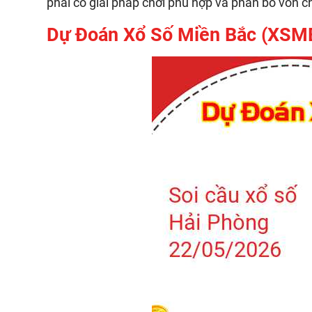
phải có giải pháp chơi phù hợp và phân bổ vốn ch
Dự Đoán Xổ Số Miền Bắc (XSM