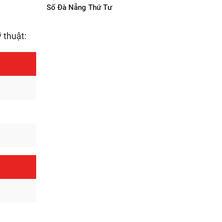
Số Đà Nẵng Thứ Tư
 thuật: