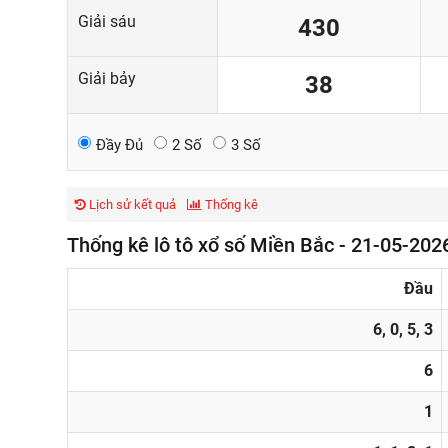
Giải sáu
430
Giải bảy
38
Đầy Đủ
2 Số
3 Số
Lịch sử kết quả
Thống kê
Thống kê lô tô xổ số Miền Bắc - 21-05-202
Đầu
6, 0, 5, 3
6
1