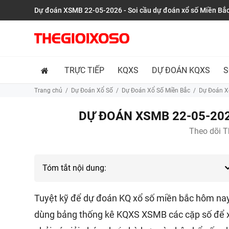
Dự đoán XSMB 22-05-2026 - Soi cầu dự đoán xổ số Miền Bắ
TRỰC TIẾP
KQXS
DỰ ĐOÁN KQXS
S
Trang chủ
Dự Đoán Xổ Số
Dự Đoán Xổ Số Miền Bắc
Dự Đoán X
DỰ ĐOÁN XSMB 22-05-202
Theo dõi T
Tóm tắt nội dung:
Tuyệt kỹ để dự đoán KQ xổ số miền bắc hôm nay 
dùng bảng thống kê KQXS XSMB các cặp số để x