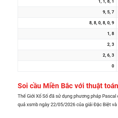
1, 1, 8, 1
9, 5, 7
8, 8, 0, 8, 0, 9
1, 8
2, 3
2, 6, 3
0
Soi cầu Miền Bắc với thuật toá
Thế Giới Xổ Số đã sử dụng phương pháp Pascal 
quả xsmb ngày 22/05/2026 của giải Đặc Biệt và 