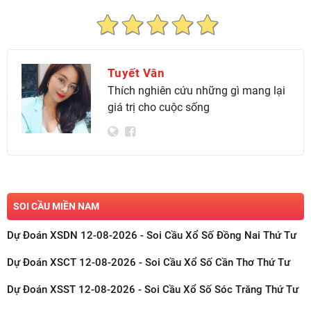
Tuyết Vân
Thích nghiên cứu những gì mang lại
giá trị cho cuộc sống
SOI CẦU MIỀN NAM
Dự Đoán XSDN 12-08-2026 - Soi Cầu Xổ Số Đồng Nai Thứ Tư
Dự Đoán XSCT 12-08-2026 - Soi Cầu Xổ Số Cần Thơ Thứ Tư
Dự Đoán XSST 12-08-2026 - Soi Cầu Xổ Số Sóc Trăng Thứ Tư