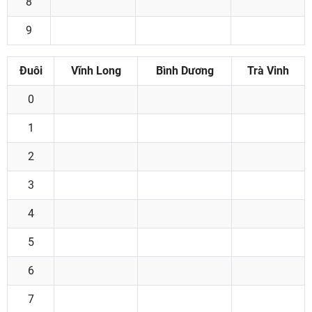
8
9
Đuôi
Vĩnh Long
Bình Dương
Trà Vinh
0
1
2
3
4
5
6
7