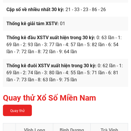
Cặp số về nhiều nhất 30 kỳ:
21
-
33
-
23
-
86
-
26
Thống kê giải tám XSTV:
01
Thống kê đầu XSTV xuất hiện trong 30 kỳ:
0: 63 lần
-
1:
69 lần
-
2: 93 lần
-
3: 77 lần
-
4: 57 lần
-
5: 82 lần
-
6: 54
lần
-
7: 72 lần
-
8: 72 lần
-
9: 64 lần
Thống kê đuôi XSTV xuất hiện trong 30 kỳ:
0: 62 lần
-
1:
69 lần
-
2: 74 lần
-
3: 80 lần
-
4: 55 lần
-
5: 71 lần
-
6: 81
lần
-
7: 73 lần
-
8: 63 lần
-
9: 75 lần
Quay thử Xổ Số Miền Nam
Quay thử
Vĩnh Long
Bình Dương
Trà Vinh