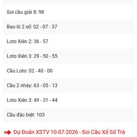
Soi cầu giải 8: 98
Bao lô 2 số: 02 - 07 - 37
Loto Xiên 2: 36 - 57
Loto Xiên 3: 29 - 50 - 55
Cầu Loto: 02 - 40 - 00
Cầu 2 nháy: 63 - 05 - 13
Loto Xiên 3: 49 - 31 - 44
Cầu đặc biệt: 103
Dự Đoán XSTV 10-07-2026 - Soi Cầu Xổ Số Trà