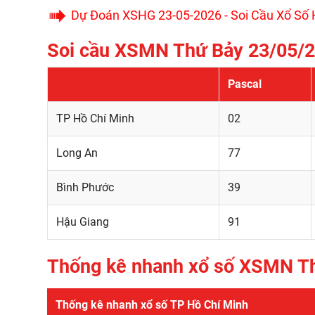
Dự Đoán XSHG 23-05-2026 - Soi Cầu Xổ Số 
Soi cầu XSMN Thứ Bảy 23/05/2
Pascal
TP Hồ Chí Minh
02
Long An
77
Bình Phước
39
Hậu Giang
91
Thống kê nhanh xổ số XSMN T
Thống kê nhanh xổ số TP Hồ Chí Minh