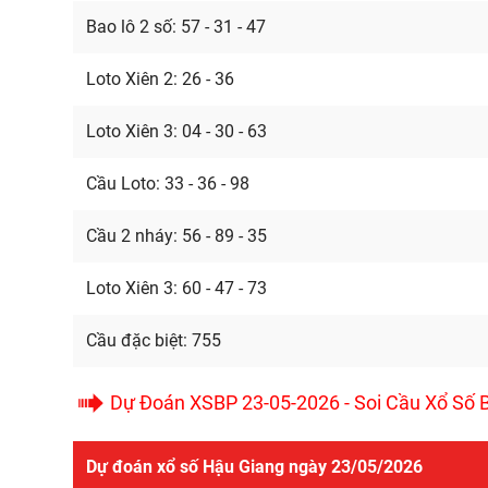
Bao lô 2 số: 57 - 31 - 47
Loto Xiên 2: 26 - 36
Loto Xiên 3: 04 - 30 - 63
Cầu Loto: 33 - 36 - 98
Cầu 2 nháy: 56 - 89 - 35
Loto Xiên 3: 60 - 47 - 73
Cầu đặc biệt: 755
Dự Đoán XSBP 23-05-2026 - Soi Cầu Xổ Số 
Dự đoán xổ số Hậu Giang ngày 23/05/2026