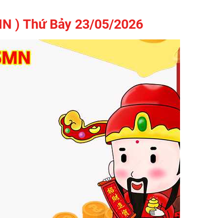
N ) Thứ Bảy 23/05/2026