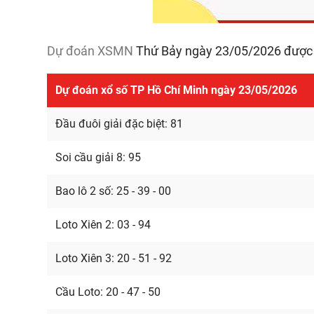
Dự đoán XSMN
Thứ Bảy ngày 23/05/2026 được T
Dự đoán xổ số TP Hồ Chí Minh ngày 23/05/2026
Đầu đuôi giải đặc biệt: 81
Soi cầu giải 8: 95
Bao lô 2 số: 25 - 39 - 00
Loto Xiên 2: 03 - 94
Loto Xiên 3: 20 - 51 - 92
Cầu Loto: 20 - 47 - 50