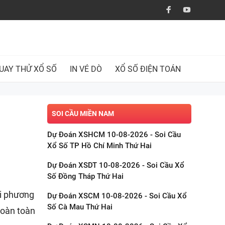
UAY THỬ XỔ SỐ
IN VÉ DÒ
XỔ SỐ ĐIỆN TOÁN
SOI CẦU MIỀN NAM
Dự Đoán XSHCM 10-08-2026 - Soi Cầu
Xổ Số TP Hồ Chí Minh Thứ Hai
Dự Đoán XSDT 10-08-2026 - Soi Cầu Xổ
Số Đồng Tháp Thứ Hai
ới phương
Dự Đoán XSCM 10-08-2026 - Soi Cầu Xổ
Số Cà Mau Thứ Hai
hoàn toàn