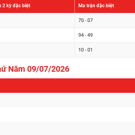
 2 kỳ đặc biệt
Ma trận đặc biệt
70 - 07
94 - 49
10 - 01
hứ Năm 09/07/2026