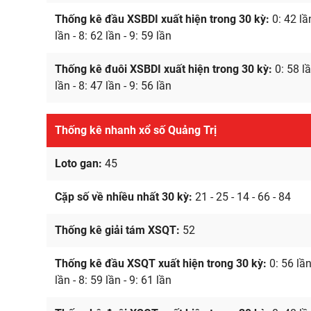
Thống kê đầu XSBDI xuất hiện trong 30 kỳ:
0: 42 lầ
lần
-
8: 62 lần
-
9: 59 lần
Thống kê đuôi XSBDI xuất hiện trong 30 kỳ:
0: 58 l
lần
-
8: 47 lần
-
9: 56 lần
Thống kê nhanh xổ số Quảng Trị
Loto gan:
45
Cặp số về nhiều nhất 30 kỳ:
21
-
25
-
14
-
66
-
84
Thống kê giải tám XSQT:
52
Thống kê đầu XSQT xuất hiện trong 30 kỳ:
0: 56 lầ
lần
-
8: 59 lần
-
9: 61 lần