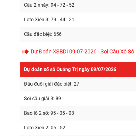
Cầu 2 nháy: 94 - 72 - 52
Loto Xiên 3: 79 - 44 - 31
Cầu đặc biệt: 656
Dự Đoán XSBDI 09-07-2026 - Soi Cầu Xổ Số
Dự đoán xổ số Quảng Trị ngày 09/07/2026
Đầu đuôi giải đặc biệt: 27
Soi cầu giải 8: 89
Bao lô 2 số: 95 - 05 - 08
Loto Xiên 2: 05 - 52