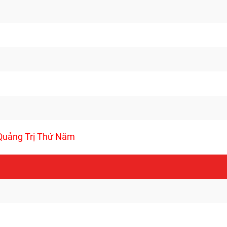
Quảng Trị Thứ Năm