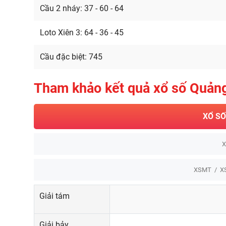
Cầu 2 nháy: 37 - 60 - 64
Loto Xiên 3: 64 - 36 - 45
Cầu đặc biệt: 745
Tham khảo kết quả xổ số Quảng 
XỔ SỐ
XSMT
X
Giải tám
Giải bảy