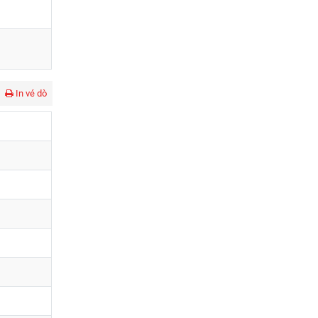
In vé dò