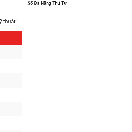
Số Đà Nẵng Thứ Tư
 thuật: