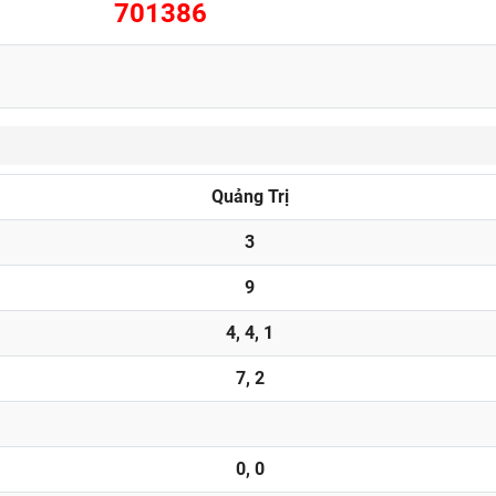
701386
Quảng Trị
3
9
4, 4, 1
7, 2
0, 0