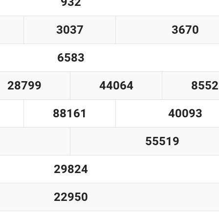
932
3037
3670
6583
28799
44064
8552
88161
40093
55519
29824
22950