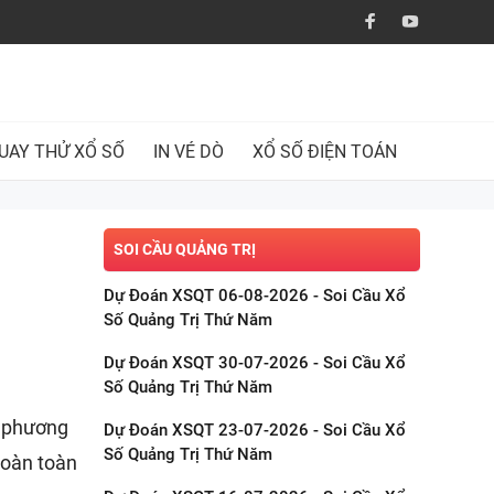
UAY THỬ XỔ SỐ
IN VÉ DÒ
XỔ SỐ ĐIỆN TOÁN
SOI CẦU QUẢNG TRỊ
Dự Đoán XSQT 06-08-2026 - Soi Cầu Xổ
Số Quảng Trị Thứ Năm
Dự Đoán XSQT 30-07-2026 - Soi Cầu Xổ
Số Quảng Trị Thứ Năm
i phương
Dự Đoán XSQT 23-07-2026 - Soi Cầu Xổ
Số Quảng Trị Thứ Năm
hoàn toàn