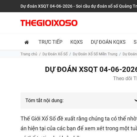
Dự đoán XSQT 04-06-2026 - Soi cầu dự đoán xổ số Quảng T
TRỰC TIẾP
KQXS
DỰ ĐOÁN KQXS
S
Trang chủ
Dự Đoán Xổ Số
Dự Đoán Xổ Số Miền Trung
Dự Đoán
DỰ ĐOÁN XSQT 04-06-2026
Theo dõi T
Tóm tắt nội dung:
Thế Giới Xổ Số đề xuất rằng chúng ta có thể nhờ
án hiện tại của các bạn để xem xét trong một tu