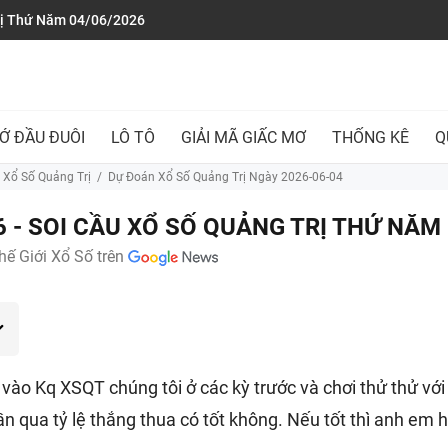
rị Thứ Năm 04/06/2026
Ớ ĐẦU ĐUÔI
LÔ TÔ
GIẢI MÃ GIẤC MƠ
THỐNG KÊ
Q
 Xổ Số Quảng Trị
Dự Đoán Xổ Số Quảng Trị Ngày 2026-06-04
 - SOI CẦU XỔ SỐ QUẢNG TRỊ THỨ NĂM
hế Giới Xổ Số trên
 vào Kq XSQT chúng tôi ở các kỳ trước và chơi thử thử vớ
ần qua tỷ lệ thắng thua có tốt không. Nếu tốt thì anh em 