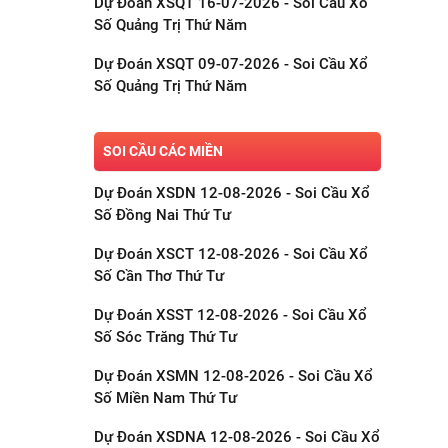
Dự Đoán XSQT 16-07-2026 - Soi Cầu Xổ
Số Quảng Trị Thứ Năm
Dự Đoán XSQT 09-07-2026 - Soi Cầu Xổ
Số Quảng Trị Thứ Năm
SOI CẦU CÁC MIỀN
Dự Đoán XSDN 12-08-2026 - Soi Cầu Xổ
Số Đồng Nai Thứ Tư
Dự Đoán XSCT 12-08-2026 - Soi Cầu Xổ
Số Cần Thơ Thứ Tư
Dự Đoán XSST 12-08-2026 - Soi Cầu Xổ
Số Sóc Trăng Thứ Tư
Dự Đoán XSMN 12-08-2026 - Soi Cầu Xổ
Số Miền Nam Thứ Tư
Dự Đoán XSDNA 12-08-2026 - Soi Cầu Xổ