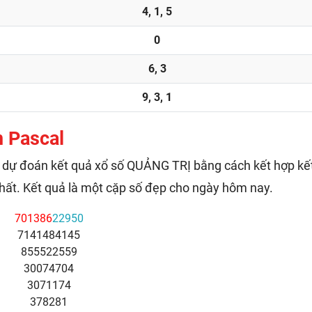
4, 1, 5
0
6, 3
9, 3, 1
n Pascal
 dự đoán kết quả xổ số QUẢNG TRỊ bằng cách kết hợp kế
nhất. Kết quả là một cặp số đẹp cho ngày hôm nay.
701386
22950
7141484145
855522559
30074704
3071174
378281