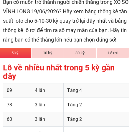
Bạn có muốn trở thành người chiến thắng trong XỔ SỐ
VĨNH LONG 19/06/2026? Hãy xem bảng thống kê tần
suất loto cho 5-10-30 kỳ quay trở lại đây nhất và bảng
thống kê lô rơi để tìm ra số may mắn của bạn. Hãy tin
rằng bạn có thể thắng lớn nếu bạn chọn đúng số!
5 kỳ
10 kỳ
30 kỳ
Lô rơi
Lô về nhiều nhất trong 5 kỳ gần
đây
09
4 lần
Tăng 4
73
3 lần
Tăng 2
60
3 lần
Tăng 2