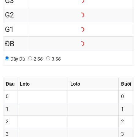
G3
G2
G1
ĐB
Đầy Đủ
2 Số
3 Số
Đầu
Loto
Loto
Đuôi
0
0
1
1
2
2
3
3