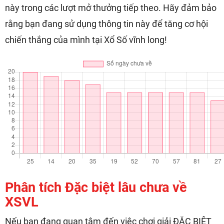
này
trong các lượt m
ở thưởng tiếp the
o. Hãy đảm bảo
r
ằng bạn đang s
ử dụng thông tin
này để tăng c
ơ hội
chiến th
ắng của mình tại Xổ Số vĩnh long!
Phân tích Đặc biệt lâu chưa về
XSVL
Nếu bạn đang quan tâm đến việc chơi giải ĐẶC BIỆT