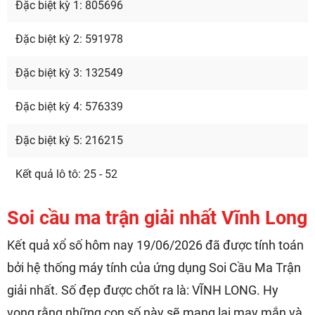
Đặc biệt kỳ 1:
805696
Đặc biệt kỳ 2:
591978
Đặc biệt kỳ 3:
132549
Đặc biệt kỳ 4:
576339
Đặc biệt kỳ 5:
216215
Kết quả lô tô:
25 - 52
Soi cầu ma trận giải nhất Vĩnh Long
Kết quả xổ số hôm nay 19/06/2026 đã được tính toán
bởi hệ thống máy tính của ứng dụng Soi Cầu Ma Trận
giải nhất. Số đẹp được chốt ra là: VĨNH LONG. Hy
vọng rằng những con số này sẽ mang lại may mắn và