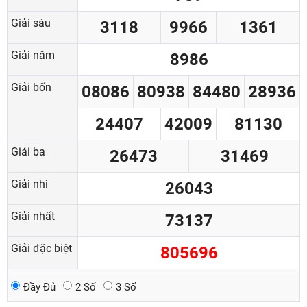
Giải sáu
3118
9966
1361
Giải năm
8986
Giải bốn
08086
80938
84480
28936
24407
42009
81130
Giải ba
26473
31469
Giải nhì
26043
Giải nhất
73137
Giải đặc biệt
805696
Đầy Đủ
2 Số
3 Số