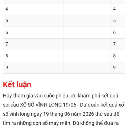
4
4
5
5
6
6
7
7
8
8
9
9
Kết luận
Hãy tham gia vào cuộc phiêu lưu khám phá kết quả
soi cầu XỔ SỐ VĨNH LONG 19/06 - Dự đoán kết quả xổ
số vĩnh long ngày 19 tháng 06 năm 2026 thứ sáu để
tìm ra những con số may mắn. Dù không thể đưa ra