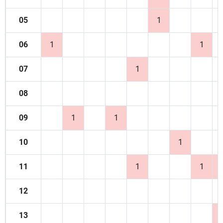
05
1
06
1
1
07
1
08
09
1
1
10
1
11
1
1
12
13