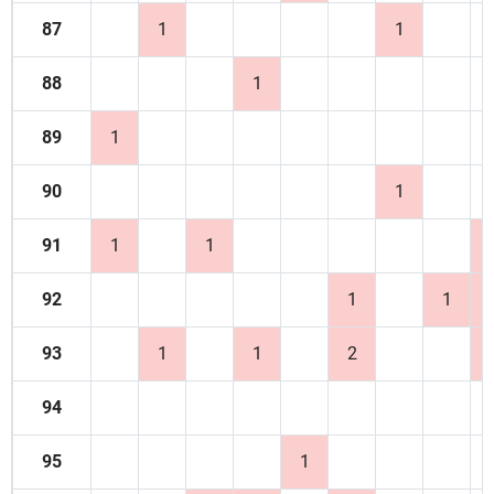
87
1
1
88
1
89
1
90
1
91
1
1
92
1
1
93
1
1
2
94
95
1