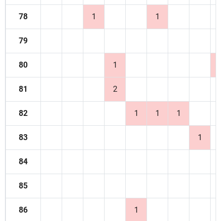
78
1
1
79
80
1
81
2
82
1
1
1
83
1
84
85
86
1