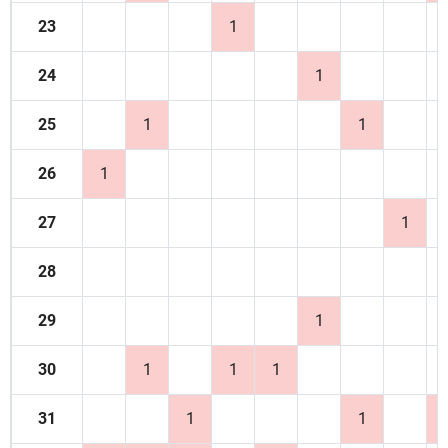
23
1
24
1
25
1
1
26
1
27
1
28
29
1
30
1
1
1
31
1
1