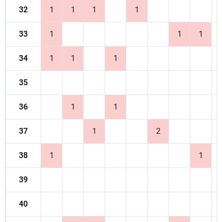
32
1
1
1
1
33
1
1
1
34
1
1
1
35
36
1
1
37
1
2
38
1
1
39
40