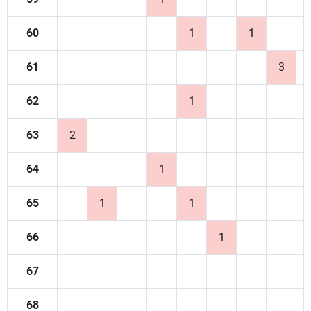
60
1
1
61
3
62
1
63
2
64
1
65
1
1
66
1
67
68