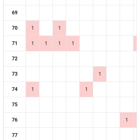
69
70
1
1
71
1
1
1
1
72
73
1
74
1
1
75
76
1
77