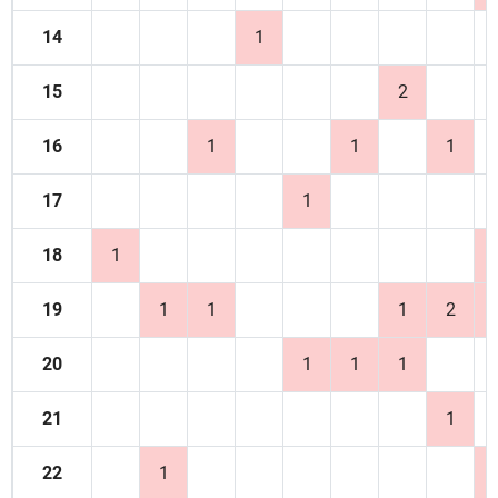
14
1
15
2
16
1
1
1
17
1
18
1
19
1
1
1
2
20
1
1
1
21
1
22
1