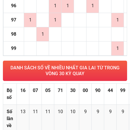
96
1
1
1
97
1
1
1
98
1
99
1
DANH SÁCH SỐ VỀ NHIỀU NHẤT GIA LAI TỪ TRONG
VÒNG 30 KỲ QUAY
Bộ
16
07
05
71
30
00
90
44
99
số
Số
13
11
11
10
10
9
9
9
9
lần
về