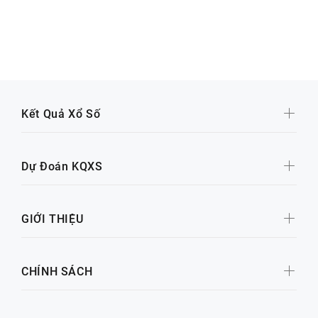
Kết Quả Xổ Số
Dự Đoán KQXS
GIỚI THIỆU
CHÍNH SÁCH