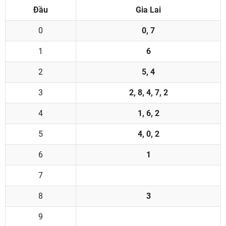
Đầu
Gia Lai
0
0, 7
1
6
2
5, 4
3
2, 8, 4, 7, 2
4
1, 6, 2
5
4, 0, 2
6
1
7
8
3
9