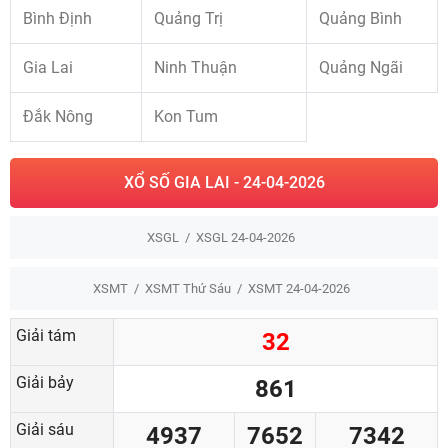
Bình Định
Quảng Trị
Quảng Bình
Gia Lai
Ninh Thuận
Quảng Ngãi
Đắk Nông
Kon Tum
XỔ SỐ GIA LAI - 24-04-2026
XSGL
XSGL 24-04-2026
XSMT
XSMT Thứ Sáu
XSMT 24-04-2026
Giải tám
32
Giải bảy
861
Giải sáu
4937
7652
7342