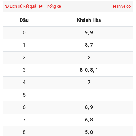
Lịch sử kết quả
Thống kê
In vé dò
Đầu
Khánh Hòa
0
9, 9
1
8, 7
2
2
3
8, 0, 8, 1
4
7
5
6
8, 9
7
6, 8
8
5, 0