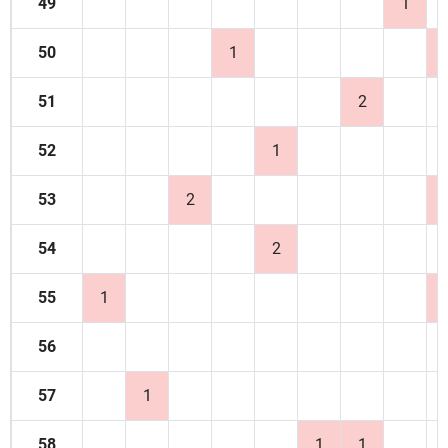
49
1
50
1
51
2
52
1
53
2
54
2
55
1
56
57
1
58
1
1