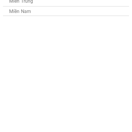
Miền Trung
Miền Nam