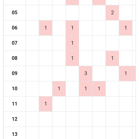
05
2
06
1
1
1
07
1
08
1
1
09
3
1
10
1
1
1
11
1
12
13