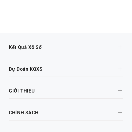
Kết Quả Xổ Số
Dự Đoán KQXS
GIỚI THIỆU
CHÍNH SÁCH