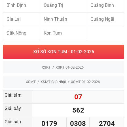
Bình Định
Quảng Trị
Quảng Bình
Gia Lai
Ninh Thuận
Quảng Ngãi
Đắk Nông
Kon Tum
XỔ SỐ KON TUM - 01-02-2026
XSKT
XSKT 01-02-2026
XSMT
XSMT Chủ Nhật
XSMT 01-02-2026
Giải tám
07
Giải bảy
562
Giải sáu
0179
0308
2704