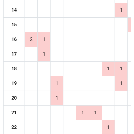
14
1
15
16
2
1
17
1
18
1
1
19
1
1
20
1
21
1
1
22
1