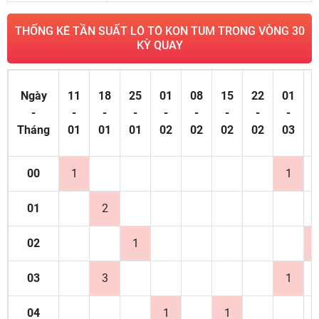
THỐNG KÊ TẦN SUẤT LÔ TÔ KON TUM TRONG VÒNG 30
KỲ QUAY
Ngày
11
18
25
01
08
15
22
01
0
-
-
-
-
-
-
-
-
-
Tháng
01
01
01
02
02
02
02
03
0
00
1
1
01
2
02
1
03
3
1
04
1
1