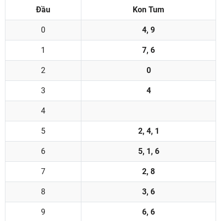
Đầu
Kon Tum
0
4, 9
1
7, 6
2
0
3
4
4
5
2, 4, 1
6
5, 1, 6
7
2, 8
8
3, 6
9
6, 6