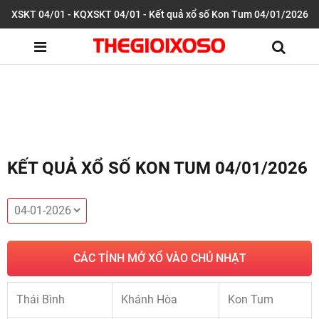
XSKT 04/01 - KQXSKT 04/01 - Kết quả xổ số Kon Tum 04/01/2026
KẾT QUẢ XỔ SỐ KON TUM 04/01/2026
CÁC TỈNH MỞ XỔ VÀO CHỦ NHẬT
Thái Bình
Khánh Hòa
Kon Tum