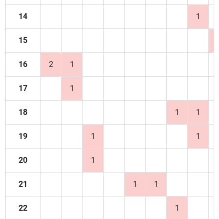
14
1
15
16
2
1
17
1
18
1
1
19
1
1
20
1
21
1
1
22
1