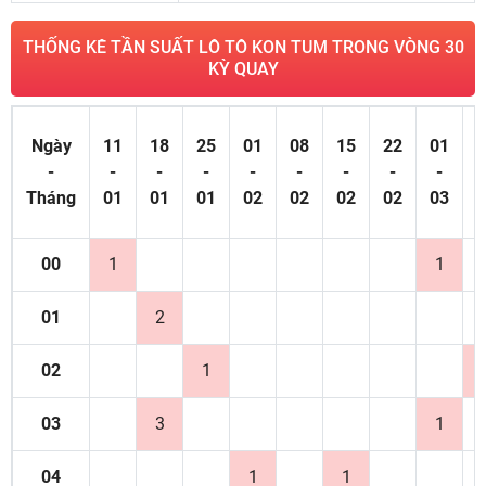
THỐNG KÊ TẦN SUẤT LÔ TÔ KON TUM TRONG VÒNG 30
KỲ QUAY
Ngày
11
18
25
01
08
15
22
01
0
-
-
-
-
-
-
-
-
-
Tháng
01
01
01
02
02
02
02
03
0
00
1
1
01
2
02
1
03
3
1
04
1
1