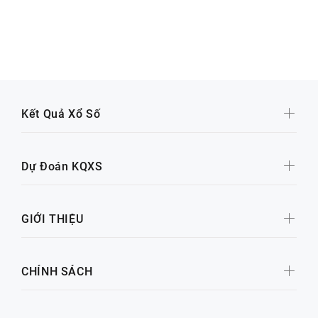
Kết Quả Xổ Số
Dự Đoán KQXS
GIỚI THIỆU
CHÍNH SÁCH