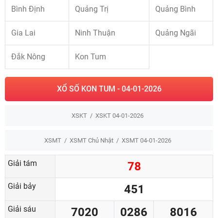
Bình Định
Quảng Trị
Quảng Bình
Gia Lai
Ninh Thuận
Quảng Ngãi
Đắk Nông
Kon Tum
XỔ SỐ KON TUM - 04-01-2026
XSKT
XSKT 04-01-2026
XSMT
XSMT Chủ Nhật
XSMT 04-01-2026
Giải tám
78
Giải bảy
451
Giải sáu
7020
0286
8016